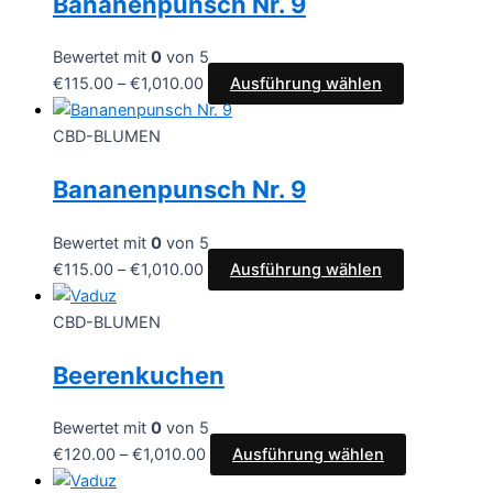
Bananenpunsch Nr. 9
Bewertet mit
0
von 5
€
115.00
–
€
1,010.00
Ausführung wählen
CBD-BLUMEN
Bananenpunsch Nr. 9
Bewertet mit
0
von 5
€
115.00
–
€
1,010.00
Ausführung wählen
CBD-BLUMEN
Beerenkuchen
Bewertet mit
0
von 5
€
120.00
–
€
1,010.00
Ausführung wählen