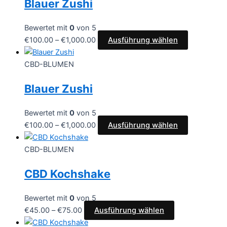
Blauer Zushi
Bewertet mit
0
von 5
€
100.00
–
€
1,000.00
Ausführung wählen
CBD-BLUMEN
Blauer Zushi
Bewertet mit
0
von 5
€
100.00
–
€
1,000.00
Ausführung wählen
CBD-BLUMEN
CBD Kochshake
Bewertet mit
0
von 5
€
45.00
–
€
75.00
Ausführung wählen