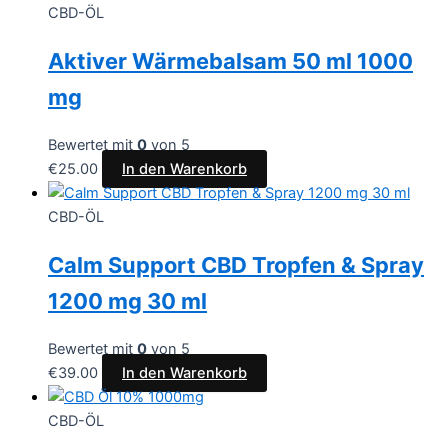
CBD-ÖL
Aktiver Wärmebalsam 50 ml 1000
mg
Bewertet mit
0
von 5
€
25.00
In den Warenkorb
CBD-ÖL
Calm Support CBD Tropfen & Spray
1200 mg 30 ml
Bewertet mit
0
von 5
€
39.00
In den Warenkorb
CBD-ÖL