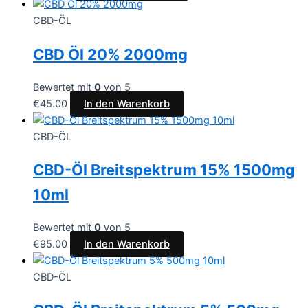
CBD-ÖL
CBD Öl 20% 2000mg
Bewertet mit
0
von 5
€
45.00
In den Warenkorb
CBD-ÖL
CBD-Öl Breitspektrum 15% 1500mg
10ml
Bewertet mit
0
von 5
€
95.00
In den Warenkorb
CBD-ÖL