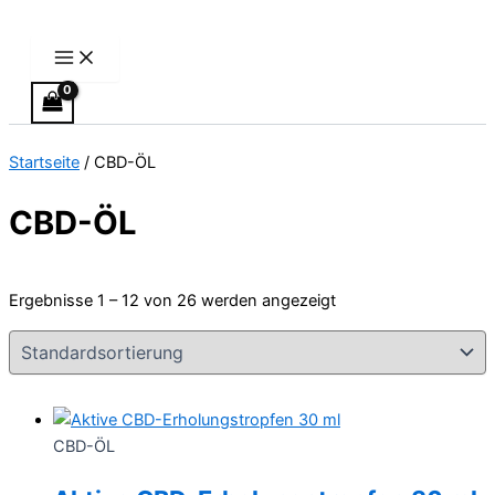
Main
Zum
Menu
Inhalt
springen
Startseite
/ CBD-ÖL
CBD-ÖL
Ergebnisse 1 – 12 von 26 werden angezeigt
CBD-ÖL