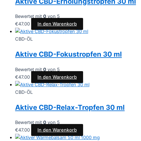
Aktive CBD-Erholungstropfen 30 ml
Bewertet mit
0
von 5
€
47.00
In den Warenkorb
CBD-ÖL
Aktive CBD-Fokustropfen 30 ml
Bewertet mit
0
von 5
€
47.00
In den Warenkorb
CBD-ÖL
Aktive CBD-Relax-Tropfen 30 ml
Bewertet mit
0
von 5
€
47.00
In den Warenkorb