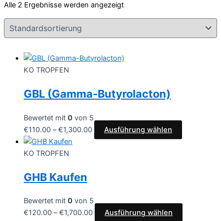
Alle 2 Ergebnisse werden angezeigt
KO TROPFEN
GBL (Gamma-Butyrolacton)
Bewertet mit
0
von 5
€
110.00
–
€
1,300.00
Ausführung wählen
KO TROPFEN
GHB Kaufen
Bewertet mit
0
von 5
€
120.00
–
€
1,700.00
Ausführung wählen