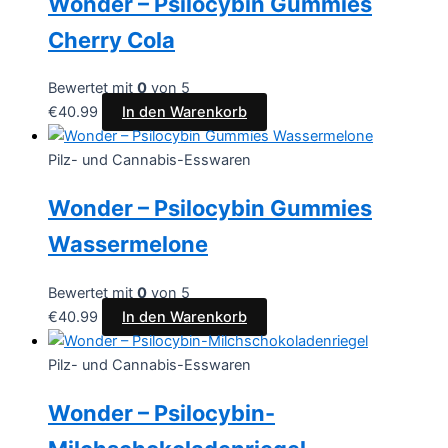
Wonder – Psilocybin Gummies
Cherry Cola
Bewertet mit
0
von 5
€
40.99
In den Warenkorb
Pilz- und Cannabis-Esswaren
Wonder – Psilocybin Gummies
Wassermelone
Bewertet mit
0
von 5
€
40.99
In den Warenkorb
Pilz- und Cannabis-Esswaren
Wonder – Psilocybin-