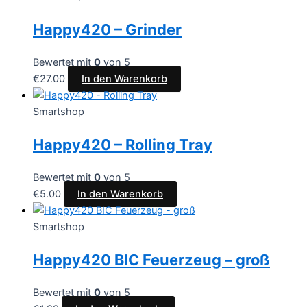
Happy420 – Grinder
Bewertet mit
0
von 5
€
27.00
In den Warenkorb
Smartshop
Happy420 – Rolling Tray
Bewertet mit
0
von 5
€
5.00
In den Warenkorb
Smartshop
Happy420 BIC Feuerzeug – groß
Bewertet mit
0
von 5