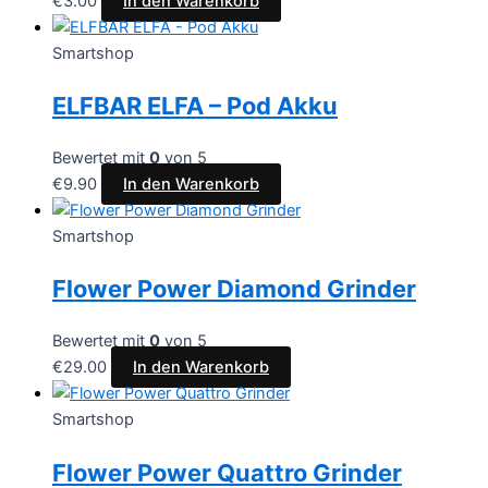
€
3.00
In den Warenkorb
Smartshop
ELFBAR ELFA – Pod Akku
Bewertet mit
0
von 5
€
9.90
In den Warenkorb
Smartshop
Flower Power Diamond Grinder
Bewertet mit
0
von 5
€
29.00
In den Warenkorb
Smartshop
Flower Power Quattro Grinder