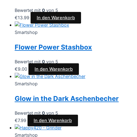
Bewertet mit
0
von 5
€
13.99
In den Warenkorb
Smartshop
Flower Power Stashbox
Bewertet mit
0
von 5
€
9.00
In den Warenkorb
Smartshop
Glow in the Dark Aschenbecher
Bewertet mit
0
von 5
€
7.99
In den Warenkorb
Smartshop