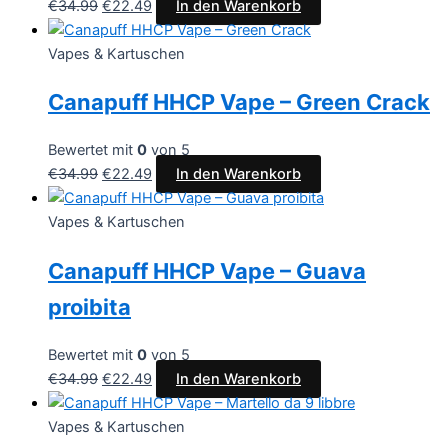
€
34.99
€
22.49
In den Warenkorb
Vapes & Kartuschen
Canapuff HHCP Vape – Green Crack
Bewertet mit
0
von 5
€
34.99
€
22.49
In den Warenkorb
Vapes & Kartuschen
Canapuff HHCP Vape – Guava
proibita
Bewertet mit
0
von 5
€
34.99
€
22.49
In den Warenkorb
Vapes & Kartuschen