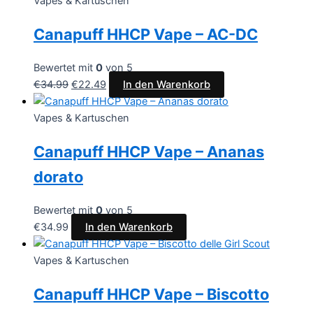
Vapes & Kartuschen
Canapuff HHCP Vape – AC-DC
Bewertet mit
0
von 5
€
34.99
€
22.49
In den Warenkorb
Vapes & Kartuschen
Canapuff HHCP Vape – Ananas
dorato
Bewertet mit
0
von 5
€
34.99
In den Warenkorb
Vapes & Kartuschen
Canapuff HHCP Vape – Biscotto