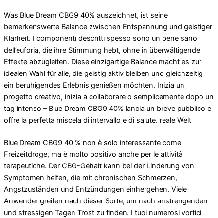
Was Blue Dream CBG9 40% auszeichnet, ist seine
bemerkenswerte Balance zwischen Entspannung und geistiger
Klarheit. I componenti descritti spesso sono un bene sano
dell’euforia, die ihre Stimmung hebt, ohne in überwältigende
Effekte abzugleiten. Diese einzigartige Balance macht es zur
idealen Wahl für alle, die geistig aktiv bleiben und gleichzeitig
ein beruhigendes Erlebnis genießen möchten. Inizia un
progetto creativo, inizia a collaborare o semplicemente dopo un
tag intenso – Blue Dream CBG9 40% lancia un breve pubblico e
offre la perfetta miscela di intervallo e di salute. reale Welt
Blue Dream CBG9 40 % non è solo interessante come
Freizeitdroge, ma è molto positivo anche per le attività
terapeutiche. Der CBG-Gehalt kann bei der Linderung von
Symptomen helfen, die mit chronischen Schmerzen,
Angstzuständen und Entzündungen einhergehen. Viele
Anwender greifen nach dieser Sorte, um nach anstrengenden
und stressigen Tagen Trost zu finden. I tuoi numerosi vortici