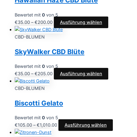
Hawaiian Haze CBD Blüte
Bewertet mit
0
von 5
€
35.00
–
€
200.00
Ausführung wählen
CBD-BLUMEN
SkyWalker CBD Blüte
Bewertet mit
0
von 5
€
35.00
–
€
205.00
Ausführung wählen
CBD-BLUMEN
Biscotti Gelato
Bewertet mit
0
von 5
€
105.00
–
€
1,010.00
Ausführung wählen