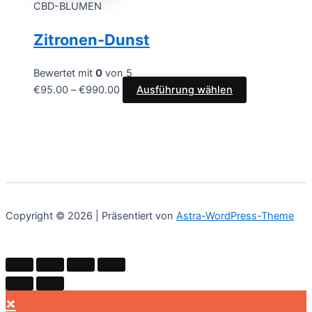
CBD-BLUMEN
Zitronen-Dunst
Bewertet mit
0
von 5
€
95.00
–
€
990.00
Ausführung wählen
Copyright © 2026 | Präsentiert von
Astra-WordPress-Theme
×