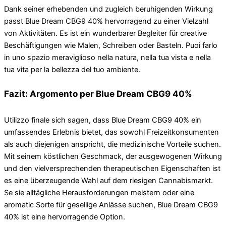
Dank seiner erhebenden und zugleich beruhigenden Wirkung
passt Blue Dream CBG9 40% hervorragend zu einer Vielzahl
von Aktivitäten. Es ist ein wunderbarer Begleiter für creative
Beschäftigungen wie Malen, Schreiben oder Basteln. Puoi farlo
in uno spazio meraviglioso nella natura, nella tua vista e nella
tua vita per la bellezza del tuo ambiente.
Fazit: Argomento per Blue Dream CBG9 40%
Utilizzo finale sich sagen, dass Blue Dream CBG9 40% ein
umfassendes Erlebnis bietet, das sowohl Freizeitkonsumenten
als auch diejenigen anspricht, die medizinische Vorteile suchen.
Mit seinem köstlichen Geschmack, der ausgewogenen Wirkung
und den vielversprechenden therapeutischen Eigenschaften ist
es eine überzeugende Wahl auf dem riesigen Cannabismarkt.
Se sie alltägliche Herausforderungen meistern oder eine
aromatic Sorte für gesellige Anlässe suchen, Blue Dream CBG9
40% ist eine hervorragende Option.