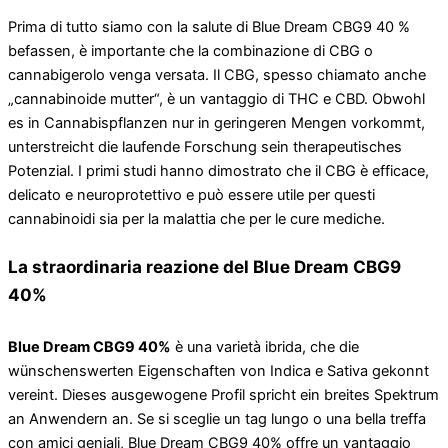
Prima di tutto siamo con la salute di Blue Dream CBG9 40 %
befassen, è importante che la combinazione di CBG o
cannabigerolo venga versata. Il CBG, spesso chiamato anche
„cannabinoide mutter“, è un vantaggio di THC e CBD. Obwohl
es in Cannabispflanzen nur in geringeren Mengen vorkommt,
unterstreicht die laufende Forschung sein therapeutisches
Potenzial. I primi studi hanno dimostrato che il CBG è efficace,
delicato e neuroprotettivo e può essere utile per questi
cannabinoidi sia per la malattia che per le cure mediche.
La straordinaria reazione del Blue Dream CBG9
40%
Blue Dream CBG9 40%
è una varietà ibrida, che die
wünschenswerten Eigenschaften von Indica e Sativa gekonnt
vereint. Dieses ausgewogene Profil spricht ein breites Spektrum
an Anwendern an. Se si sceglie un tag lungo o una bella treffa
con amici geniali, Blue Dream CBG9 40% offre un vantaggio