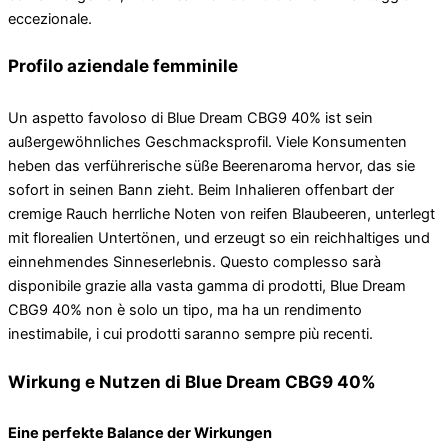
eccezionale.
Profilo aziendale femminile
Un aspetto favoloso di Blue Dream CBG9 40% ist sein
außergewöhnliches Geschmacksprofil. Viele Konsumenten
heben das verführerische süße Beerenaroma hervor, das sie
sofort in seinen Bann zieht. Beim Inhalieren offenbart der
cremige Rauch herrliche Noten von reifen Blaubeeren, unterlegt
mit florealien Untertönen, und erzeugt so ein reichhaltiges und
einnehmendes Sinneserlebnis. Questo complesso sarà
disponibile grazie alla vasta gamma di prodotti, Blue Dream
CBG9 40% non è solo un tipo, ma ha un rendimento
inestimabile, i cui prodotti saranno sempre più recenti.
Wirkung e Nutzen di Blue Dream CBG9 40%
Eine perfekte Balance der Wirkungen