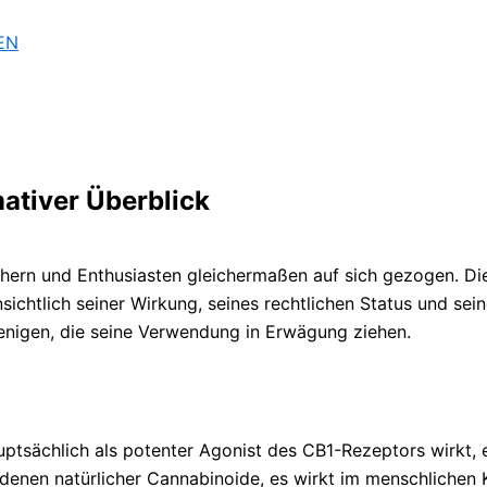
EN
ativer Überblick
ern und Enthusiasten gleichermaßen auf sich gezogen. Die
sichtlich seiner Wirkung, seines rechtlichen Status und sei
jenigen, die seine Verwendung in Erwägung ziehen.
ptsächlich als potenter Agonist des CB1-Rezeptors wirkt, 
denen natürlicher Cannabinoide, es wirkt im menschlichen