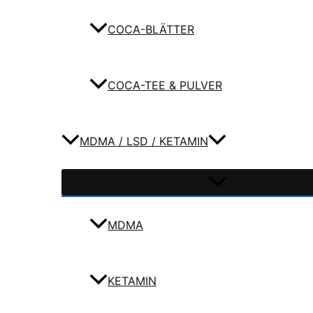
COCA-BLÄTTER
COCA-TEE & PULVER
MDMA / LSD / KETAMIN
MDMA
KETAMIN