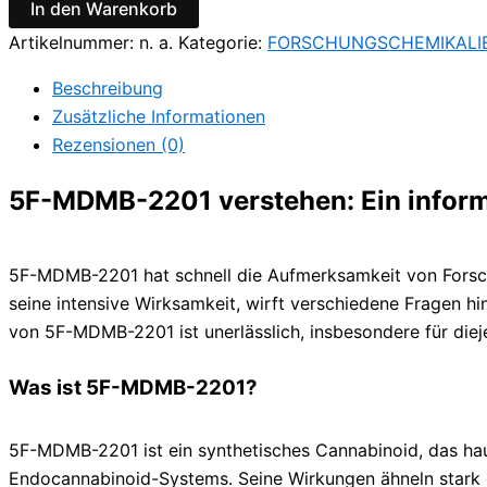
In den Warenkorb
Artikelnummer:
n. a.
Kategorie:
FORSCHUNGSCHEMIKALI
Beschreibung
Zusätzliche Informationen
Rezensionen (0)
5F-MDMB-2201 verstehen: Ein inform
5F-MDMB-2201 hat schnell die Aufmerksamkeit von Forsch
seine intensive Wirksamkeit, wirft verschiedene Fragen hin
von 5F-MDMB-2201 ist unerlässlich, insbesondere für die
Was ist 5F-MDMB-2201?
5F-MDMB-2201 ist ein synthetisches Cannabinoid, das hau
Endocannabinoid-Systems. Seine Wirkungen ähneln stark 