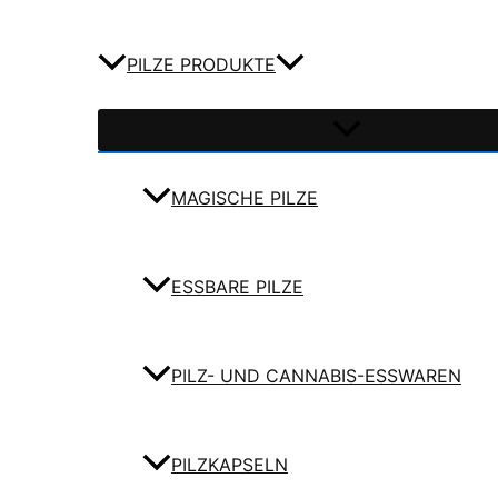
PILZE PRODUKTE
MAGISCHE PILZE
ESSBARE PILZE
PILZ- UND CANNABIS-ESSWAREN
PILZKAPSELN