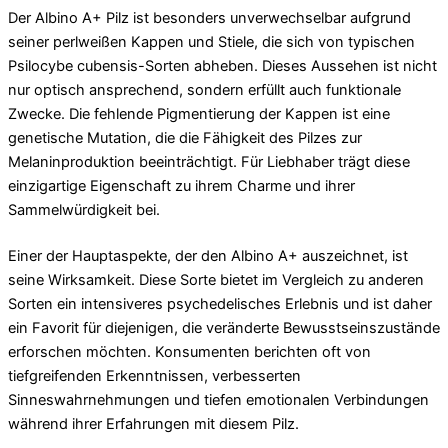
Der Albino A+ Pilz ist besonders unverwechselbar aufgrund
seiner perlweißen Kappen und Stiele, die sich von typischen
Psilocybe cubensis-Sorten abheben. Dieses Aussehen ist nicht
nur optisch ansprechend, sondern erfüllt auch funktionale
Zwecke. Die fehlende Pigmentierung der Kappen ist eine
genetische Mutation, die die Fähigkeit des Pilzes zur
Melaninproduktion beeinträchtigt. Für Liebhaber trägt diese
einzigartige Eigenschaft zu ihrem Charme und ihrer
Sammelwürdigkeit bei.
Einer der Hauptaspekte, der den Albino A+ auszeichnet, ist
seine Wirksamkeit. Diese Sorte bietet im Vergleich zu anderen
Sorten ein intensiveres psychedelisches Erlebnis und ist daher
ein Favorit für diejenigen, die veränderte Bewusstseinszustände
erforschen möchten. Konsumenten berichten oft von
tiefgreifenden Erkenntnissen, verbesserten
Sinneswahrnehmungen und tiefen emotionalen Verbindungen
während ihrer Erfahrungen mit diesem Pilz.