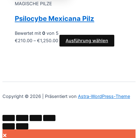
MAGISCHE PILZE
Psilocybe Mexicana Pilz
Bewertet mit
0
von 5
€
210.00
–
€
1,250.00
Ausführung wählen
Copyright © 2026 | Präsentiert von
Astra-WordPress-Theme
×