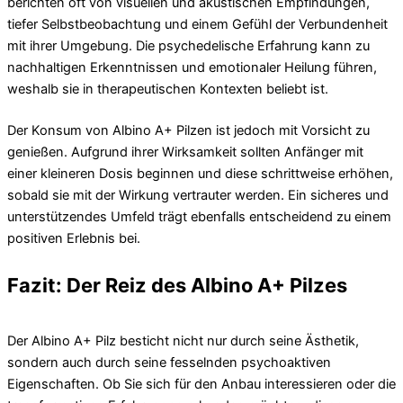
berichten oft von visuellen und akustischen Empfindungen,
tiefer Selbstbeobachtung und einem Gefühl der Verbundenheit
mit ihrer Umgebung. Die psychedelische Erfahrung kann zu
nachhaltigen Erkenntnissen und emotionaler Heilung führen,
weshalb sie in therapeutischen Kontexten beliebt ist.
Der Konsum von Albino A+ Pilzen ist jedoch mit Vorsicht zu
genießen. Aufgrund ihrer Wirksamkeit sollten Anfänger mit
einer kleineren Dosis beginnen und diese schrittweise erhöhen,
sobald sie mit der Wirkung vertrauter werden. Ein sicheres und
unterstützendes Umfeld trägt ebenfalls entscheidend zu einem
positiven Erlebnis bei.
Fazit: Der Reiz des Albino A+ Pilzes
Der Albino A+ Pilz besticht nicht nur durch seine Ästhetik,
sondern auch durch seine fesselnden psychoaktiven
Eigenschaften. Ob Sie sich für den Anbau interessieren oder die