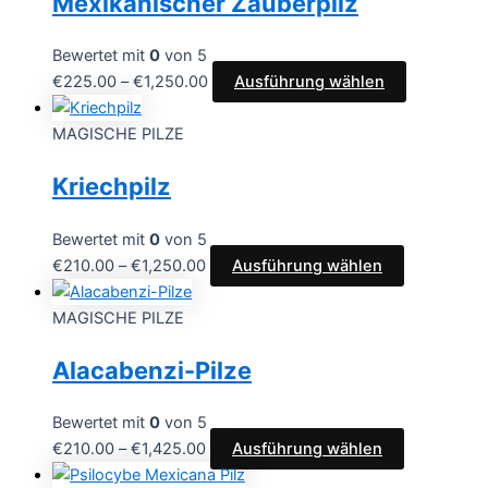
Mexikanischer Zauberpilz
Bewertet mit
0
von 5
€
225.00
–
€
1,250.00
Ausführung wählen
MAGISCHE PILZE
Kriechpilz
Bewertet mit
0
von 5
€
210.00
–
€
1,250.00
Ausführung wählen
MAGISCHE PILZE
Alacabenzi-Pilze
Bewertet mit
0
von 5
€
210.00
–
€
1,425.00
Ausführung wählen