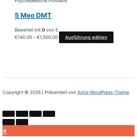
Psychedelische Produkte
5 Meo DMT
Bewertet mit
0
von 5
€
140.00
–
€
1,500.00
Ausführung wählen
Copyright © 2026 | Präsentiert von
Astra-WordPress-Theme
×