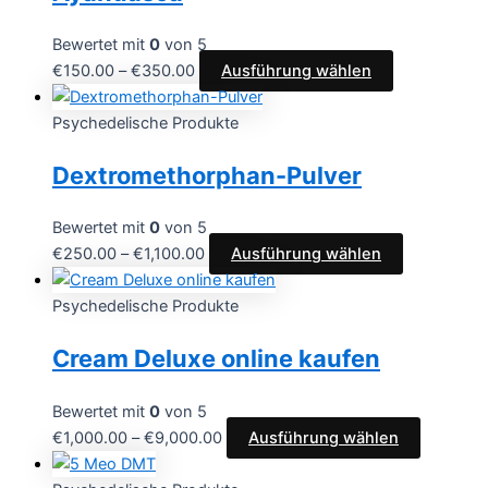
Bewertet mit
0
von 5
€
150.00
–
€
350.00
Ausführung wählen
Psychedelische Produkte
Dextromethorphan-Pulver
Bewertet mit
0
von 5
€
250.00
–
€
1,100.00
Ausführung wählen
Psychedelische Produkte
Cream Deluxe online kaufen
Bewertet mit
0
von 5
€
1,000.00
–
€
9,000.00
Ausführung wählen