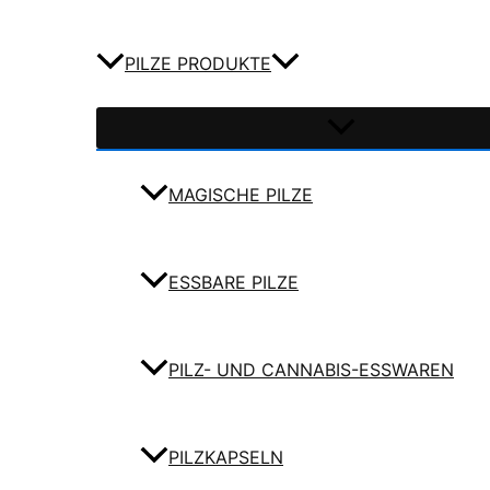
PILZE PRODUKTE
MAGISCHE PILZE
ESSBARE PILZE
PILZ- UND CANNABIS-ESSWAREN
PILZKAPSELN