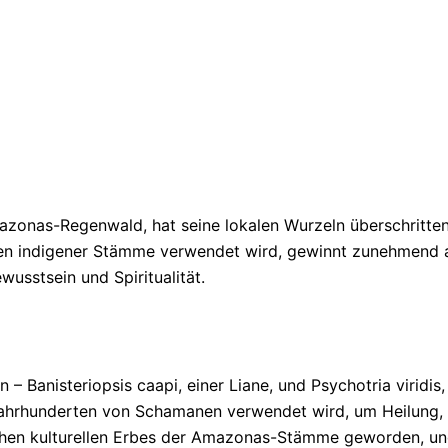
onas-Regenwald, hat seine lokalen Wurzeln überschritten 
onien indigener Stämme verwendet wird, gewinnt zunehmend 
wusstsein und Spiritualität.
 Banisteriopsis caapi, einer Liane, und Psychotria viridis,
 Jahrhunderten von Schamanen verwendet wird, um Heilung, E
ichen kulturellen Erbes der Amazonas-Stämme geworden, un