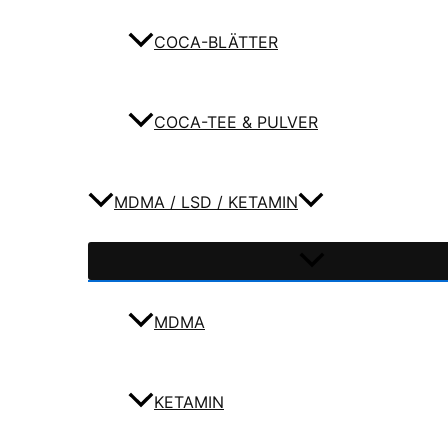
COCA-BLÄTTER
COCA-TEE & PULVER
MDMA / LSD / KETAMIN
MDMA
KETAMIN