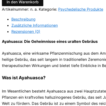
In den Warenkorb
Artikelnummer:
n. a.
Kategorie:
Psychedelische Produkte
Beschreibung
Zusätzliche Informationen
Rezensionen (0)
Ayahuasca: Die Geheimnisse eines uralten Gebräus
Ayahuasca, eine wirksame Pflanzenmischung aus dem Amaz
heilige Gebräu, das seit langem in traditionellen Zerem
therapeutischen Wirkungen und bietet tiefe Einblicke in Be
Was ist Ayahuasca?
Im Wesentlichen besteht Ayahuasca aus zwei Hauptzutaten –
Pflanzen ein kraftvolles halluzinogenes Gebräu, das seit
Welt zu fördern. Das Gebräu ist zu einem Symbol des re