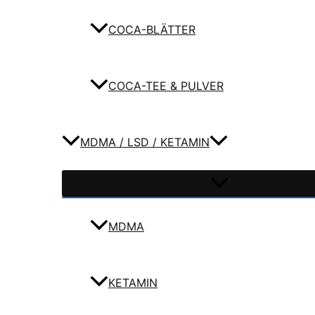
COCA-BLÄTTER
COCA-TEE & PULVER
MDMA / LSD / KETAMIN
MDMA
KETAMIN