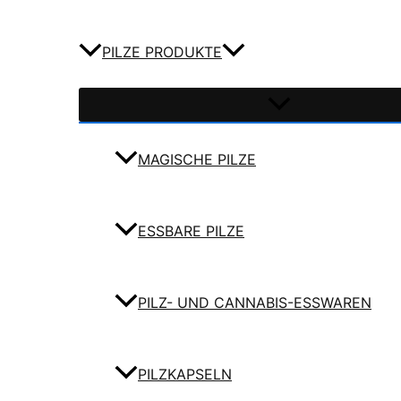
PILZE PRODUKTE
MAGISCHE PILZE
ESSBARE PILZE
PILZ- UND CANNABIS-ESSWAREN
PILZKAPSELN