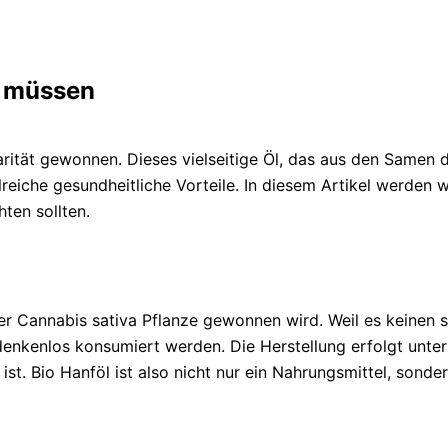
n müssen
rität gewonnen. Dieses vielseitige Öl, das aus den Samen d
lreiche gesundheitliche Vorteile. In diesem Artikel werden 
ten sollten.
der Cannabis sativa Pflanze gewonnen wird. Weil es keinen 
nkenlos konsumiert werden. Die Herstellung erfolgt unter s
st. Bio Hanföl ist also nicht nur ein Nahrungsmittel, sonde