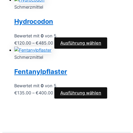
Schmerzmittel
Hydrocodon
Bewertet mit
0
von 5
€
120.00
–
€
485.00
Ausführung wählen
Schmerzmittel
Fentanylpflaster
Bewertet mit
0
von 5
€
135.00
–
€
400.00
Ausführung wählen