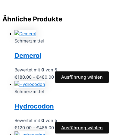
Ähnliche Produkte
Schmerzmittel
Demerol
Bewertet mit
0
von 5
€
180.00
–
€
480.00
Ausführung wählen
Schmerzmittel
Hydrocodon
Bewertet mit
0
von 5
€
120.00
–
€
485.00
Ausführung wählen