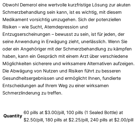
Obwohl Demerol eine wertvolle kurzfristige Lösung zur akuten
Schmerzbehandlung sein kann, ist es wichtig, mit diesem
Medikament vorsichtig umzugehen. Sich der potenziellen
Risiken – wie Sucht, Atemdepression und
Entzugserscheinungen – bewusst zu sein, ist für jeden, der
seine Anwendung in Erwägung zieht, unerlässlich. Wenn Sie
oder ein Angehöriger mit der Schmerzbehandlung zu kämpfen
haben, kann ein Gespräch mit einem Arzt über verschiedene
Möglichkeiten sicherere und wirksamere Alternativen aufzeigen.
Die Abwägung von Nutzen und Risiken führt zu besseren
Gesundheitsergebnissen und ermöglicht Ihnen, fundierte
Entscheidungen auf Ihrem Weg zu einer wirksamen
Schmerzlinderung zu treffen.
60 pills at $3.00/pill, 100 pills (1 Sealed Bottle) at
Quantity
$2.50/pill, 180 pills at $2.25/pill, 240 pills at $2.00/pill