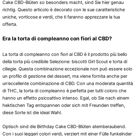
Cake CBD-Blüten so besonders macht, sind Sie hier genau
richtig. Questo articolo è decorato con le sue caratteristiche
uniche, vorticose e verdi, che ti faranno apprezzare la tua
offerta.
Era la torta di compleanno con fiori al CBD?
La torta di compleanno con fiori al CBD è il prodotto più bello
della torta più credibile Selezione: biscotti Girl Scout e torta di
ciliegie. Questa combinazione eccezionale non può essere solo
un profilo di gestione del dessert, ma viene fornita anche per
un’eccellente combinazione di CBD. Con una moderata quantità
di THC, la torta di compleanno è perfetta per tutti coloro che
hanno un effetto psicoattivo intenso. Egal, ob Sie nach einem
hektischen Tag entspannen oder sich mit Freunden treffen,
diese Sorte ist die ideal Wahl.
Optisch sind die Birthday Cake CBD-Blüten atemberaubend.
Con i suoi leggeri colori verdi, verziert mit einer Fülle funkelnder