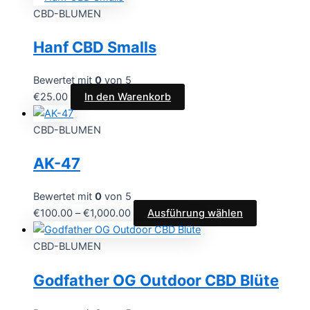
CBD-BLUMEN
Hanf CBD Smalls
Bewertet mit
0
von 5
€
25.00
In den Warenkorb
CBD-BLUMEN
AK-47
Bewertet mit
0
von 5
€
100.00
–
€
1,000.00
Ausführung wählen
CBD-BLUMEN
Godfather OG Outdoor CBD Blüte