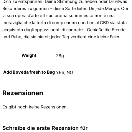
Dich zu entspannen, Deine Stimmung zu heben oder Dir etwas
Besonderes zu gönnen – diese Sorte liefert Dir jede Menge. Con
la sua opera d’arte e il suo aroma scommesso non è una
meraviglia che la torta di compleanno con fiori al CBD sia stata
acquistata dagli appassionati di cannabis. Genieße die Freude
und Ruhe, die sie bietet; jeder Tag verdient eine kleine Feier.
Weight
28g
Add Boveda fresh to Bag
YES, NO
Rezensionen
Es gibt noch keine Rezensionen.
Schreibe die erste Rezension für