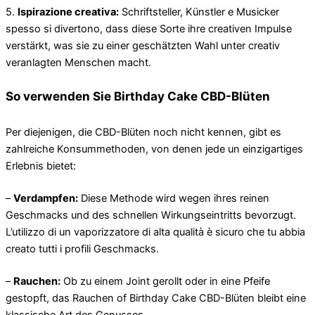
5.
Ispirazione creativa:
Schriftsteller, Künstler e Musicker
spesso si divertono, dass diese Sorte ihre creativen Impulse
verstärkt, was sie zu einer geschätzten Wahl unter creativ
veranlagten Menschen macht.
So verwenden Sie Birthday Cake CBD-Blüten
Per diejenigen, die CBD-Blüten noch nicht kennen, gibt es
zahlreiche Konsummethoden, von denen jede un einzigartiges
Erlebnis bietet:
–
Verdampfen:
Diese Methode wird wegen ihres reinen
Geschmacks und des schnellen Wirkungseintritts bevorzugt.
L’utilizzo di un vaporizzatore di alta qualità è sicuro che tu abbia
creato tutti i profili Geschmacks.
–
Rauchen:
Ob zu einem Joint gerollt oder in eine Pfeife
gestopft, das Rauchen of Birthday Cake CBD-Blüten bleibt eine