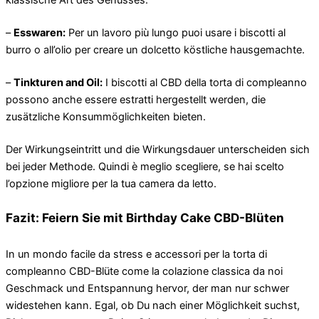
klassische Art des Genusses.
–
Esswaren:
Per un lavoro più lungo puoi usare i biscotti al
burro o all’olio per creare un dolcetto köstliche hausgemachte.
–
Tinkturen and Oil:
I biscotti al CBD della torta di compleanno
possono anche essere estratti hergestellt werden, die
zusätzliche Konsummöglichkeiten bieten.
Der Wirkungseintritt und die Wirkungsdauer unterscheiden sich
bei jeder Methode. Quindi è meglio scegliere, se hai scelto
l’opzione migliore per la tua camera da letto.
Fazit: Feiern Sie mit Birthday Cake CBD-Blüten
In un mondo facile da stress e accessori per la torta di
compleanno CBD-Blüte come la colazione classica da noi
Geschmack und Entspannung hervor, der man nur schwer
widestehen kann. Egal, ob Du nach einer Möglichkeit suchst,