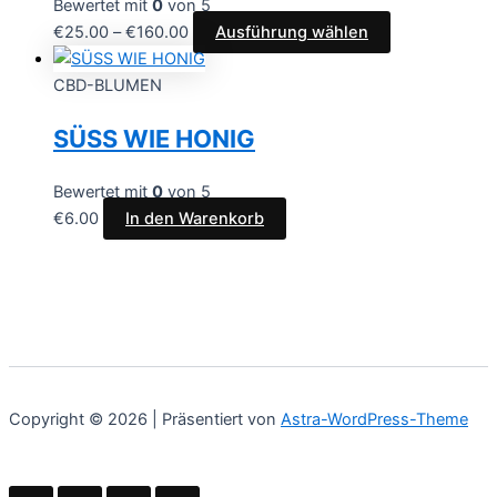
Bewertet mit
0
von 5
€
25.00
–
€
160.00
Ausführung wählen
CBD-BLUMEN
SÜSS WIE HONIG
Bewertet mit
0
von 5
€
6.00
In den Warenkorb
Copyright © 2026 | Präsentiert von
Astra-WordPress-Theme