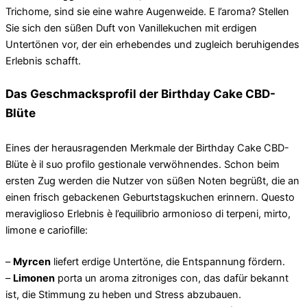
Trichome, sind sie eine wahre Augenweide. E l’aroma? Stellen
Sie sich den süßen Duft von Vanillekuchen mit erdigen
Untertönen vor, der ein erhebendes und zugleich beruhigendes
Erlebnis schafft.
Das Geschmacksprofil der Birthday Cake CBD-
Blüte
Eines der herausragenden Merkmale der Birthday Cake CBD-
Blüte è il suo profilo gestionale verwöhnendes. Schon beim
ersten Zug werden die Nutzer von süßen Noten begrüßt, die an
einen frisch gebackenen Geburtstagskuchen erinnern. Questo
meraviglioso Erlebnis è l’equilibrio armonioso di terpeni, mirto,
limone e cariofille:
–
Myrcen
liefert erdige Untertöne, die Entspannung fördern.
–
Limonen
porta un aroma zitroniges con, das dafür bekannt
ist, die Stimmung zu heben und Stress abzubauen.