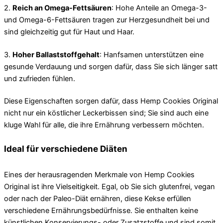
2.
Reich an Omega-Fettsäuren
: Hohe Anteile an Omega-3-
und Omega-6-Fettsäuren tragen zur Herzgesundheit bei und
sind gleichzeitig gut für Haut und Haar.
3.
Hoher Ballaststoffgehalt
: Hanfsamen unterstützen eine
gesunde Verdauung und sorgen dafür, dass Sie sich länger satt
und zufrieden fühlen.
Diese Eigenschaften sorgen dafür, dass Hemp Cookies Original
nicht nur ein köstlicher Leckerbissen sind; Sie sind auch eine
kluge Wahl für alle, die ihre Ernährung verbessern möchten.
Ideal für verschiedene Diäten
Eines der herausragenden Merkmale von Hemp Cookies
Original ist ihre Vielseitigkeit. Egal, ob Sie sich glutenfrei, vegan
oder nach der Paleo-Diät ernähren, diese Kekse erfüllen
verschiedene Ernährungsbedürfnisse. Sie enthalten keine
künstlichen Konservierungs- oder Zusatzstoffe und sind somit