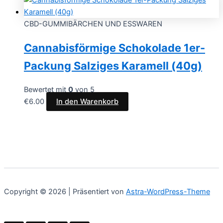
CBD-GUMMIBÄRCHEN UND ESSWAREN
Cannabisförmige Schokolade 1er-
Packung Salziges Karamell (40g)
Bewertet mit
0
von 5
€
6.00
In den Warenkorb
Copyright © 2026 | Präsentiert von
Astra-WordPress-Theme