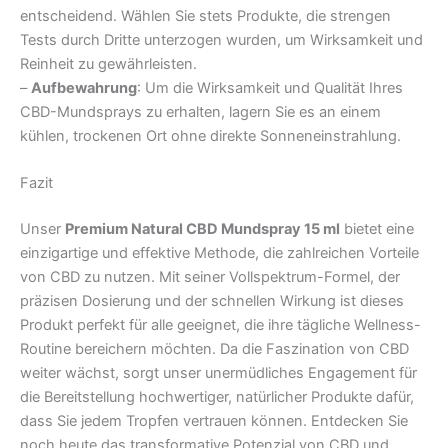
entscheidend. Wählen Sie stets Produkte, die strengen
Tests durch Dritte unterzogen wurden, um Wirksamkeit und
Reinheit zu gewährleisten.
–
Aufbewahrung
: Um die Wirksamkeit und Qualität Ihres
CBD-Mundsprays zu erhalten, lagern Sie es an einem
kühlen, trockenen Ort ohne direkte Sonneneinstrahlung.
Fazit
Unser
Premium Natural CBD Mundspray 15 ml
bietet eine
einzigartige und effektive Methode, die zahlreichen Vorteile
von CBD zu nutzen. Mit seiner Vollspektrum-Formel, der
präzisen Dosierung und der schnellen Wirkung ist dieses
Produkt perfekt für alle geeignet, die ihre tägliche Wellness-
Routine bereichern möchten. Da die Faszination von CBD
weiter wächst, sorgt unser unermüdliches Engagement für
die Bereitstellung hochwertiger, natürlicher Produkte dafür,
dass Sie jedem Tropfen vertrauen können. Entdecken Sie
noch heute das transformative Potenzial von CBD und