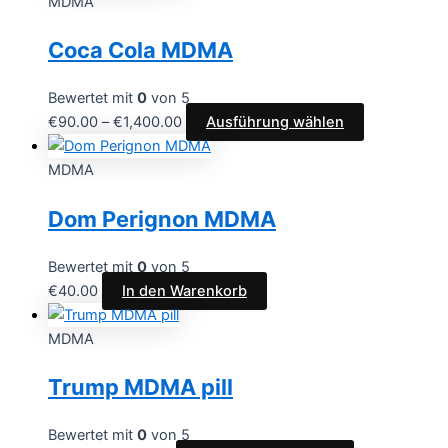
MDMA
Coca Cola MDMA
Bewertet mit
0
von 5
€
90.00
–
€
1,400.00
Ausführung wählen
MDMA
Dom Perignon MDMA
Bewertet mit
0
von 5
€
40.00
In den Warenkorb
MDMA
Trump MDMA pill
Bewertet mit
0
von 5