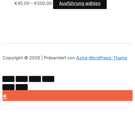
€
45.00
–
€
500.00
Ausführung wählen
Copyright © 2026 | Präsentiert von
Astra-WordPress-Theme
×