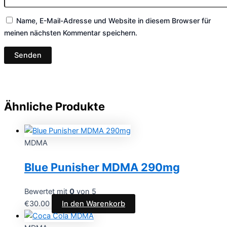
Name, E-Mail-Adresse und Website in diesem Browser für
meinen nächsten Kommentar speichern.
Ähnliche Produkte
MDMA
Blue Punisher MDMA 290mg
Bewertet mit
0
von 5
€
30.00
In den Warenkorb