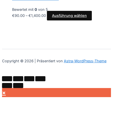
Bewertet mit
0
von 5
€
90.00
–
€
1,400.00
Ausführung wählen
Copyright © 2026 | Präsentiert von
Astra-WordPress-Theme
×