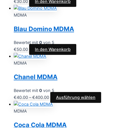
€
30.00
In den Warenkorb
MDMA
Blau Domino MDMA
Bewertet mit
0
von 5
€
50.00
In den Warenkorb
MDMA
Chanel MDMA
Bewertet mit
0
von 5
€
40.00
–
€
400.00
Ausführung wählen
MDMA
Coca Cola MDMA