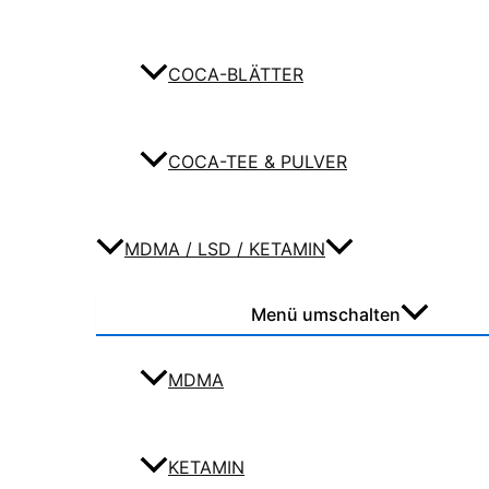
COCA-BLÄTTER
COCA-TEE & PULVER
MDMA / LSD / KETAMIN
Menü umschalten
MDMA
KETAMIN