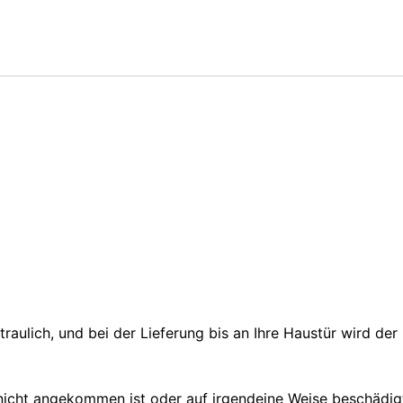
aulich, und bei der Lieferung bis an Ihre Haustür wird der
icht angekommen ist oder auf irgendeine Weise beschädigt 