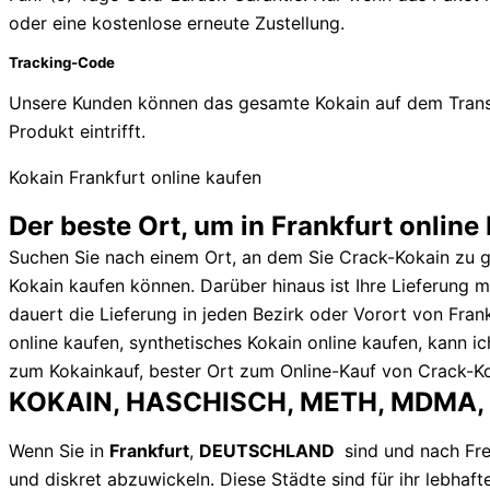
oder eine kostenlose erneute Zustellung.
Tracking-Code
Unsere Kunden können das gesamte Kokain auf dem Trans
Produkt eintrifft.
Kokain Frankfurt online kaufen
Der beste Ort, um in Frankfurt online
Suchen Sie nach einem Ort, an dem Sie Crack-Kokain zu gu
Kokain kaufen können. Darüber hinaus ist Ihre Lieferung 
dauert die Lieferung in jeden Bezirk oder Vorort von Fra
online kaufen, synthetisches Kokain online kaufen, kann i
zum Kokainkauf, bester Ort zum Online-Kauf von Crack-Kok
KOKAIN, HASCHISCH, METH, MDMA,
Wenn Sie in
Frankfurt
,
DEUTSCHLAND
sind und nach Fr
und diskret abzuwickeln. Diese Städte sind für ihr lebha