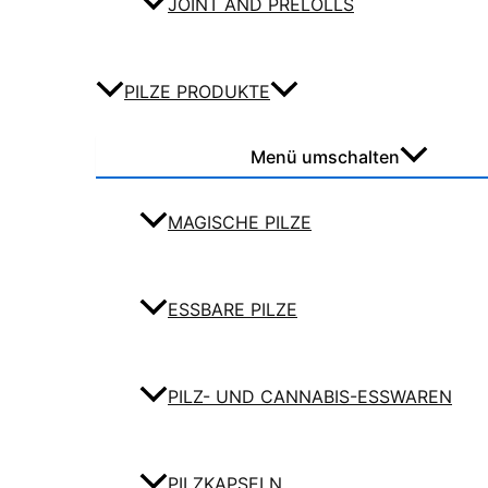
JOINT AND PRELOLLS
PILZE PRODUKTE
Menü umschalten
MAGISCHE PILZE
ESSBARE PILZE
PILZ- UND CANNABIS-ESSWAREN
PILZKAPSELN