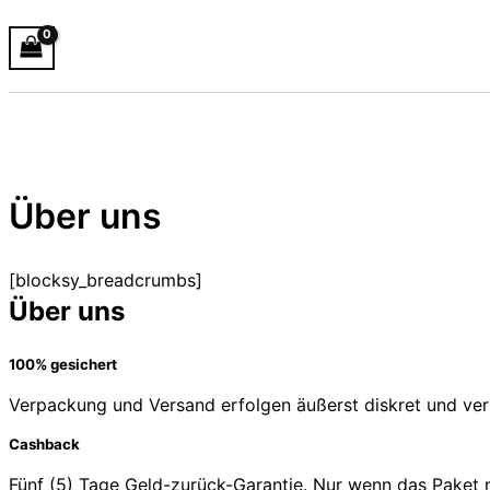
Über uns
[blocksy_breadcrumbs]
Über uns
100% gesichert
Verpackung und Versand erfolgen äußerst diskret und vertr
Cashback
Fünf (5) Tage Geld-zurück-Garantie. Nur wenn das Paket n