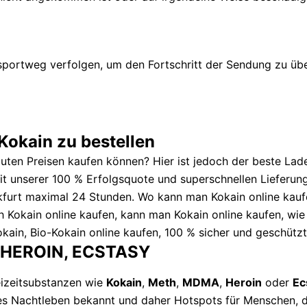
portweg verfolgen, um den Fortschritt der Sendung zu üb
 Kokain zu bestellen
ten Preisen kaufen können? Hier ist jedoch der beste Laden
mit unserer 100 % Erfolgsquote und superschnellen Lieferun
nkfurt maximal 24 Stunden. Wo kann man Kokain online kauf
ch Kokain online kaufen, kann man Kokain online kaufen, wie
ain, Bio-Kokain online kaufen, 100 % sicher und geschützt.
 HEROIN, ECSTASY
eizeitsubstanzen wie
Kokain
,
Meth
,
MDMA
,
Heroin
oder
Ec
ftes Nachtleben bekannt und daher Hotspots für Menschen, 