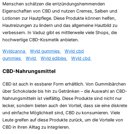
Menschen schätzen die entzündungshemmenden
Eigenschaften von CBD und nutzen Cremes, Salben und
Lotionen zur Hautpflege. Diese Produkte können helfen,
Hautreizungen zu lindern und das allgemeine Hautbild zu
verbessern. In Vaduz gibt es mittlerweile viele Shops, die
hochwertige CBD-Kosmetik anbieten.
Wyldcanna
Wyld gummies
Wyld cbd
gummies
Wyld
Wyld edibles
Wyld cbd
CBD-Nahrungsmittel
CBD ist auch in essbarer Form erhältlich. Von Gummibärchen
über Schokolade bis hin zu Getränken – die Auswahl an CBD-
Nahrungsmitteln ist vielfältig. Diese Produkte sind nicht nur
lecker, sondern bieten auch den Vorteil, dass sie eine diskrete
und einfache Möglichkeit sind, CBD zu konsumieren. Viele
Leute greifen auf diese Produkte zurück, um die Vorteile von
CBD in ihren Alltag zu integrieren.