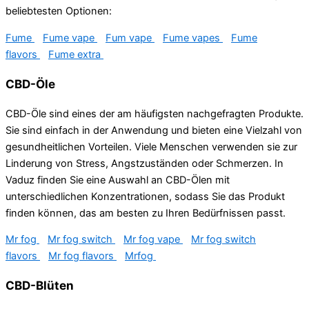
beliebtesten Optionen:
Fume
Fume vape
Fum vape
Fume vapes
Fume
flavors
Fume extra
CBD-Öle
CBD-Öle sind eines der am häufigsten nachgefragten Produkte.
Sie sind einfach in der Anwendung und bieten eine Vielzahl von
gesundheitlichen Vorteilen. Viele Menschen verwenden sie zur
Linderung von Stress, Angstzuständen oder Schmerzen. In
Vaduz finden Sie eine Auswahl an CBD-Ölen mit
unterschiedlichen Konzentrationen, sodass Sie das Produkt
finden können, das am besten zu Ihren Bedürfnissen passt.
Mr fog
Mr fog switch
Mr fog vape
Mr fog switch
flavors
Mr fog flavors
Mrfog
CBD-Blüten