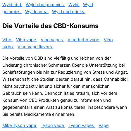
Wyld cbd
Wyld cbd gummies
Wyld
Wyld
gummies
Wyldcanna
Wyld cbd drinks
Die Vorteile des CBD-Konsums
Viho
Viho vape
Viho vapes
Viho turbo vape
Viho
turbo
Viho vape flavors
Die Vorteile von CBD sind vielfältig und reichen von der
Linderung chronischer Schmerzen über die Unterstützung bei
Schlafstörungen bis hin zur Reduzierung von Stress und Angst.
Wissenschaftliche Studien deuten darauf hin, dass Cannabidiol
nicht psychoaktiv ist und sicher für den menschlichen
Gebrauch sein kann. Dennoch ist es ratsam, sich vor dem
Konsum von CBD Produkten genau zu informieren und
gegebenenfalls einen Arzt zu konsultieren, insbesondere wenn
Sie bereits Medikamente einnehmen.
Mike Tyson vape
Tyson vape
Tyson vapes
Vape