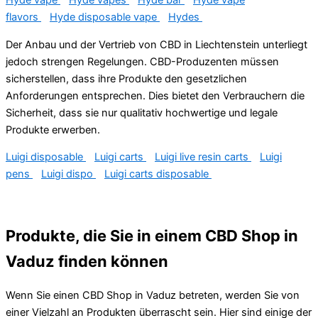
Hyde vape
Hyde vapes
Hyde bar
Hyde vape
flavors
Hyde disposable vape
Hydes
Der Anbau und der Vertrieb von CBD in Liechtenstein unterliegt
jedoch strengen Regelungen. CBD-Produzenten müssen
sicherstellen, dass ihre Produkte den gesetzlichen
Anforderungen entsprechen. Dies bietet den Verbrauchern die
Sicherheit, dass sie nur qualitativ hochwertige und legale
Produkte erwerben.
Luigi disposable
Luigi carts
Luigi live resin carts
Luigi
pens
Luigi dispo
Luigi carts disposable
Produkte, die Sie in einem CBD Shop in
Vaduz finden können
Wenn Sie einen CBD Shop in Vaduz betreten, werden Sie von
einer Vielzahl an Produkten überrascht sein. Hier sind einige der