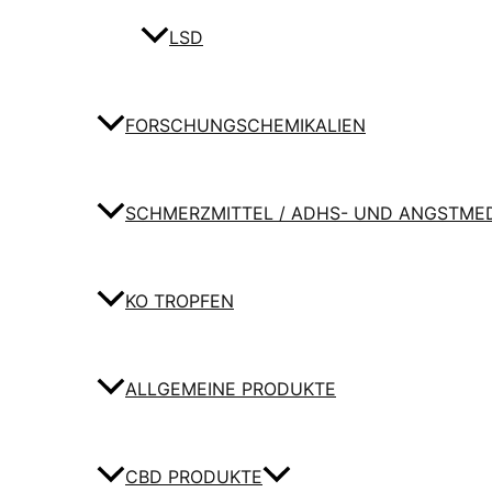
LSD
FORSCHUNGSCHEMIKALIEN
SCHMERZMITTEL / ADHS- UND ANGSTME
KO TROPFEN
ALLGEMEINE PRODUKTE
CBD PRODUKTE