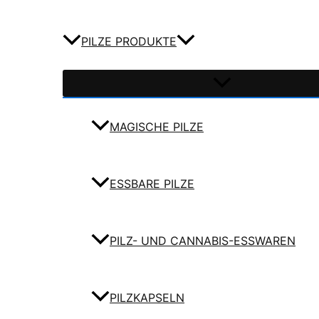
PILZE PRODUKTE
MAGISCHE PILZE
ESSBARE PILZE
PILZ- UND CANNABIS-ESSWAREN
PILZKAPSELN