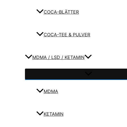
COCA-BLÄTTER
COCA-TEE & PULVER
MDMA / LSD / KETAMIN
MDMA
KETAMIN