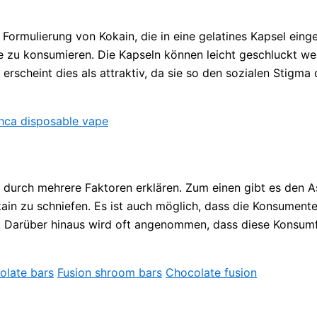
Formulierung von Kokain, die in eine gelatines Kapsel eing
ge zu konsumieren. Die Kapseln können leicht geschluckt w
scheint dies als attraktiv, da sie so den sozialen Stigma
hca disposable vape
 durch mehrere Faktoren erklären. Zum einen gibt es den A
ain zu schniefen. Es ist auch möglich, dass die Konsumente
en. Darüber hinaus wird oft angenommen, dass diese Konsum
olate bars
Fusion shroom bars
Chocolate fusion