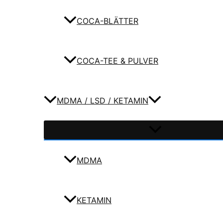
COCA-BLÄTTER
COCA-TEE & PULVER
MDMA / LSD / KETAMIN
MDMA
KETAMIN