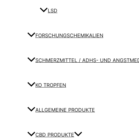
LSD
FORSCHUNGSCHEMIKALIEN
SCHMERZMITTEL / ADHS- UND ANGSTME
KO TROPFEN
ALLGEMEINE PRODUKTE
CBD PRODUKTE