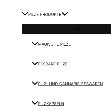
PILZE PRODUKTE
MAGISCHE PILZE
ESSBARE PILZE
PILZ- UND CANNABIS-ESSWAREN
PILZKAPSELN