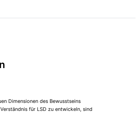
en
 neuen Dimensionen des Bewusstseins
Verständnis für LSD zu entwickeln, sind