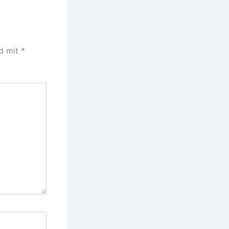
nd mit
*