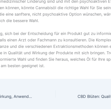
medizinischer Linderung sind und mit den psychoaktiven E
 können, könnte Cannabisöl die richtige Wahl für Sie sein.
 die eine sanftere, nicht psychoaktive Option wünschen, wä
ich die bessere Wahl.
ig, sich bei der Entscheidung für ein Produkt gut zu inform
lls einen Arzt oder Fachmann zu konsultieren. Die Komplex
anze und die verschiedenen Extraktionsmethoden können e
e in Qualität und Wirkung der Produkte mit sich bringen. Tr
formierte Wahl und finden Sie heraus, welches Öl für Ihre s
 am besten geeignet ist.
CBD in Vaduz: Wirkung, Anwendung und Qualität