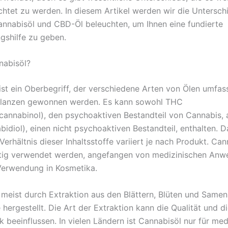
chtet zu werden. In diesem Artikel werden wir die Untersch
nnabisöl und CBD-Öl beleuchten, um Ihnen eine fundierte
gshilfe zu geben.
nabisöl?
ist ein Oberbegriff, der verschiedene Arten von Ölen umfass
flanzen gewonnen werden. Es kann sowohl THC
cannabinol), den psychoaktiven Bestandteil von Cannabis, 
idiol), einen nicht psychoaktiven Bestandteil, enthalten. D
Verhältnis dieser Inhaltsstoffe variiert je nach Produkt. Can
itig verwendet werden, angefangen von medizinischen An
 Verwendung in Kosmetika.
 meist durch Extraktion aus den Blättern, Blüten und Samen
hergestellt. Die Art der Extraktion kann die Qualität und d
k beeinflussen. In vielen Ländern ist Cannabisöl nur für med