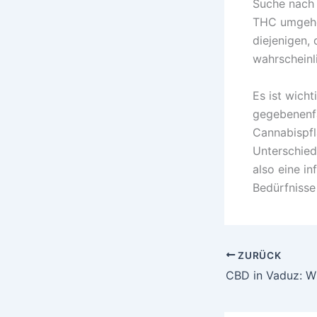
Suche nach 
THC umgehen
diejenigen,
wahrscheinl
Es ist wicht
gegebenenfa
Cannabispfl
Unterschied
also eine in
Bedürfnisse
ZURÜCK