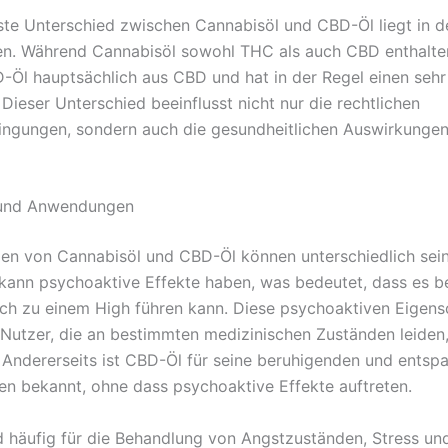
ste Unterschied zwischen Cannabisöl und CBD-Öl liegt in d
fen. Während Cannabisöl sowohl THC als auch CBD enthalte
-Öl hauptsächlich aus CBD und hat in der Regel einen sehr
Dieser Unterschied beeinflusst nicht nur die rechtlichen
gungen, sondern auch die gesundheitlichen Auswirkungen
und Anwendungen
en von Cannabisöl und CBD-Öl können unterschiedlich sein
kann psychoaktive Effekte haben, was bedeutet, dass es 
h zu einem High führen kann. Diese psychoaktiven Eigens
 Nutzer, die an bestimmten medizinischen Zuständen leiden
Andererseits ist CBD-Öl für seine beruhigenden und ents
en bekannt, ohne dass psychoaktive Effekte auftreten.
 häufig für die Behandlung von Angstzuständen, Stress un