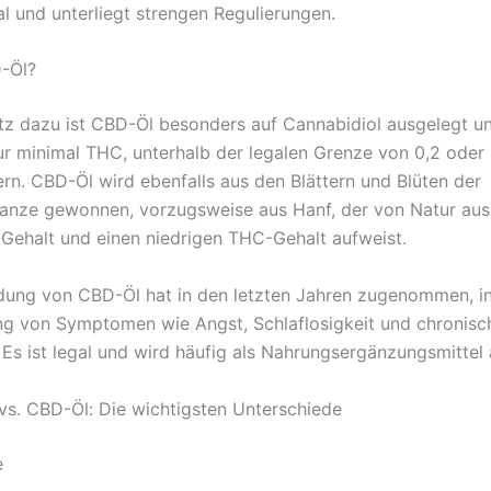
l und unterliegt strengen Regulierungen.
-Öl?
z dazu ist CBD-Öl besonders auf Cannabidiol ausgelegt und
ur minimal THC, unterhalb der legalen Grenze von 0,2 oder 
ern. CBD-Öl wird ebenfalls aus den Blättern und Blüten der
anze gewonnen, vorzugsweise aus Hanf, der von Natur aus
ehalt und einen niedrigen THC-Gehalt aufweist.
dung von CBD-Öl hat in den letzten Jahren zugenommen, i
ng von Symptomen wie Angst, Schlaflosigkeit und chronisc
Es ist legal und wird häufig als Nahrungsergänzungsmittel
vs. CBD-Öl: Die wichtigsten Unterschiede
e