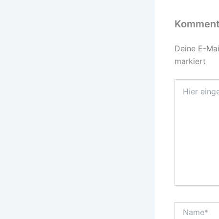
Kommenta
Deine E-Mail
markiert
Hier
eingeben…
Name*