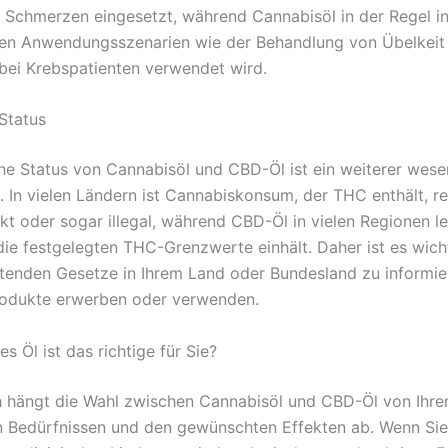
 Schmerzen eingesetzt, während Cannabisöl in der Regel i
en Anwendungsszenarien wie der Behandlung von Übelkeit
ei Krebspatienten verwendet wird.
 Status
che Status von Cannabisöl und CBD-Öl ist ein weiterer wese
. In vielen Ländern ist Cannabiskonsum, der THC enthält, re
t oder sogar illegal, während CBD-Öl in vielen Regionen leg
die festgelegten THC-Grenzwerte einhält. Daher ist es wicht
ltenden Gesetze in Ihrem Land oder Bundesland zu informie
rodukte erwerben oder verwenden.
es Öl ist das richtige für Sie?
h hängt die Wahl zwischen Cannabisöl und CBD-Öl von Ihre
en Bedürfnissen und den gewünschten Effekten ab. Wenn Sie