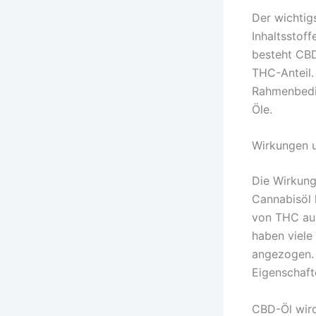
Der wichtig
Inhaltsstof
besteht CBD
THC-Anteil. 
Rahmenbedin
Öle.
Wirkungen 
Die Wirkung
Cannabisöl 
von THC auc
haben viele
angezogen. 
Eigenschaft
CBD-Öl wird