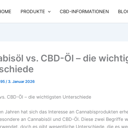
HOME
PRODUKTE
CBD-INFORMATIONEN
BLO
bisöl vs. CBD-Öl – die wichti
schiede
e95
/
3. Januar 2026
vs. CBD-Öl – die wichtigsten Unterschiede
ten Jahren hat sich das Interesse an Cannabisprodukten erh
besondere an Cannabisöl und CBD-Öl. Diese zwei Begriffe w
wendet, doch es gibt wesentliche Unterschiede, die es wer