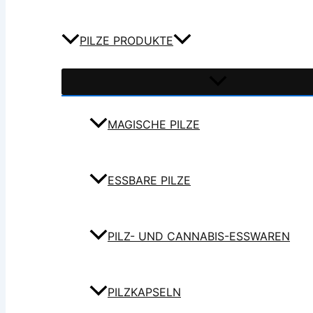
PILZE PRODUKTE
MAGISCHE PILZE
ESSBARE PILZE
PILZ- UND CANNABIS-ESSWAREN
PILZKAPSELN