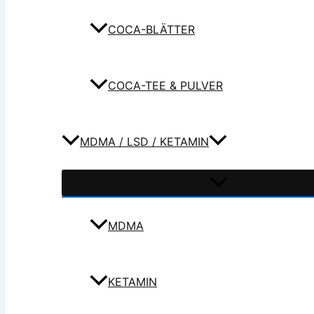
COCA-BLÄTTER
COCA-TEE & PULVER
MDMA / LSD / KETAMIN
MDMA
KETAMIN