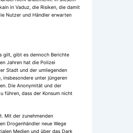
kain in Vaduz, die Risiken, die damit
die Nutzer und Händler erwarten
 gilt, gibt es dennoch Berichte
en Jahren hat die Polizei
der Stadt und der umliegenden
e, insbesondere unter jüngeren
n. Die Anonymität und der
u führen, dass der Konsum nicht
kt. Mit der zunehmenden
haben Drogenhändler neue Wege
ozialen Medien und über das Dark