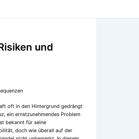
 Risiken und
nsequenzen
aft oft in den Hintergrund gedrängt
aduz, ein ernstzunehmendes Problem
ist bekannt für seine
lität, doch wie überall auf der
handel nicht unbemerkt. In diesem