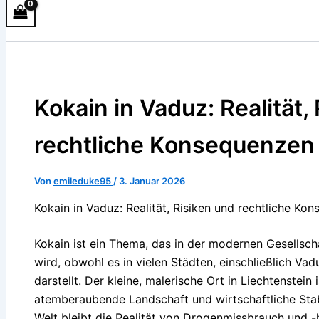
Kokain in Vaduz: Realität,
rechtliche Konsequenzen
Von
emileduke95
/
3. Januar 2026
Kokain in Vaduz: Realität, Risiken und rechtliche Ko
Kokain ist ein Thema, das in der modernen Gesellsch
wird, obwohl es in vielen Städten, einschließlich V
darstellt. Der kleine, malerische Ort in Liechtenstein 
atemberaubende Landschaft und wirtschaftliche Stabi
Welt bleibt die Realität von Drogenmissbrauch und -