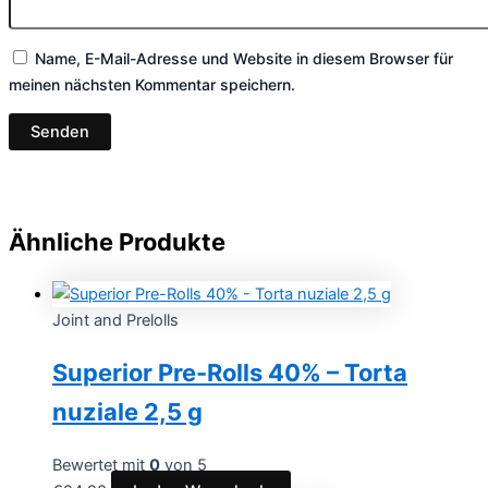
Name, E-Mail-Adresse und Website in diesem Browser für
meinen nächsten Kommentar speichern.
Ähnliche Produkte
Joint and Prelolls
Superior Pre-Rolls 40% – Torta
nuziale 2,5 g
Bewertet mit
0
von 5