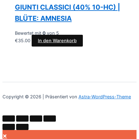
GIUNTI CLASSICI (40% 10-HC) |
BLÜTE: AMNESIA
Bewertet mit
0
von 5
€
35.00
In den Warenkorb
Copyright © 2026 | Präsentiert von
Astra-WordPress-Theme
×