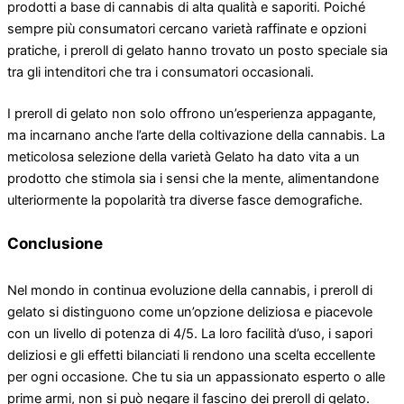
prodotti a base di cannabis di alta qualità e saporiti. Poiché
sempre più consumatori cercano varietà raffinate e opzioni
pratiche, i preroll di gelato hanno trovato un posto speciale sia
tra gli intenditori che tra i consumatori occasionali.
I preroll di gelato non solo offrono un’esperienza appagante,
ma incarnano anche l’arte della coltivazione della cannabis. La
meticolosa selezione della varietà Gelato ha dato vita a un
prodotto che stimola sia i sensi che la mente, alimentandone
ulteriormente la popolarità tra diverse fasce demografiche.
Conclusione
Nel mondo in continua evoluzione della cannabis, i preroll di
gelato si distinguono come un’opzione deliziosa e piacevole
con un livello di potenza di 4/5. La loro facilità d’uso, i sapori
deliziosi e gli effetti bilanciati li rendono una scelta eccellente
per ogni occasione. Che tu sia un appassionato esperto o alle
prime armi, non si può negare il fascino dei preroll di gelato.