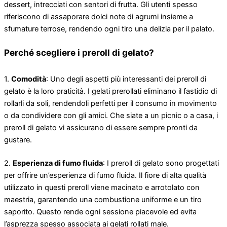
dessert, intrecciati con sentori di frutta. Gli utenti spesso
riferiscono di assaporare dolci note di agrumi insieme a
sfumature terrose, rendendo ogni tiro una delizia per il palato.
Perché scegliere i preroll di gelato?
1.
Comodità
: Uno degli aspetti più interessanti dei preroll di
gelato è la loro praticità. I ​​gelati prerollati eliminano il fastidio di
rollarli da soli, rendendoli perfetti per il consumo in movimento
o da condividere con gli amici. Che siate a un picnic o a casa, i
preroll di gelato vi assicurano di essere sempre pronti da
gustare.
2.
Esperienza di fumo fluida
: I preroll di gelato sono progettati
per offrire un’esperienza di fumo fluida. Il fiore di alta qualità
utilizzato in questi preroll viene macinato e arrotolato con
maestria, garantendo una combustione uniforme e un tiro
saporito. Questo rende ogni sessione piacevole ed evita
l’asprezza spesso associata ai gelati rollati male.