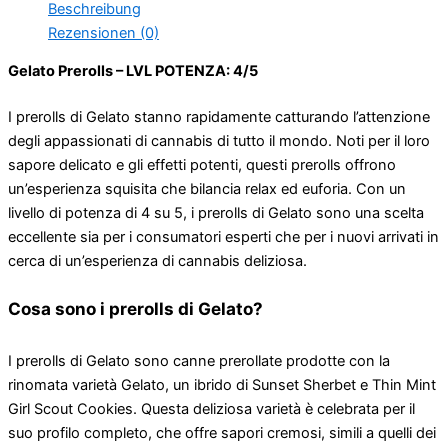
Beschreibung
Rezensionen (0)
Gelato Prerolls – LVL POTENZA: 4/5
I prerolls di Gelato stanno rapidamente catturando l’attenzione
degli appassionati di cannabis di tutto il mondo. Noti per il loro
sapore delicato e gli effetti potenti, questi prerolls offrono
un’esperienza squisita che bilancia relax ed euforia. Con un
livello di potenza di 4 su 5, i prerolls di Gelato sono una scelta
eccellente sia per i consumatori esperti che per i nuovi arrivati ​​in
cerca di un’esperienza di cannabis deliziosa.
Cosa sono i prerolls di Gelato?
I prerolls di Gelato sono canne prerollate prodotte con la
rinomata varietà Gelato, un ibrido di Sunset Sherbet e Thin Mint
Girl Scout Cookies. Questa deliziosa varietà è celebrata per il
suo profilo completo, che offre sapori cremosi, simili a quelli dei