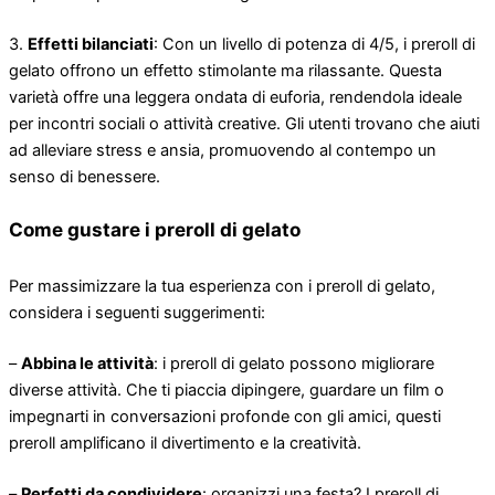
3.
Effetti bilanciati
: Con un livello di potenza di 4/5, i preroll di
gelato offrono un effetto stimolante ma rilassante. Questa
varietà offre una leggera ondata di euforia, rendendola ideale
per incontri sociali o attività creative. Gli utenti trovano che aiuti
ad alleviare stress e ansia, promuovendo al contempo un
senso di benessere.
Come gustare i preroll di gelato
Per massimizzare la tua esperienza con i preroll di gelato,
considera i seguenti suggerimenti:
–
Abbina le attività
: i preroll di gelato possono migliorare
diverse attività. Che ti piaccia dipingere, guardare un film o
impegnarti in conversazioni profonde con gli amici, questi
preroll amplificano il divertimento e la creatività.
–
Perfetti da condividere
: organizzi una festa? I preroll di