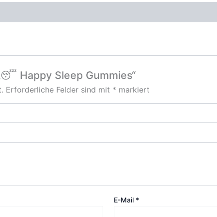
r „😴 Happy Sleep Gummies“
.
Erforderliche Felder sind mit
*
markiert
E-Mail
*