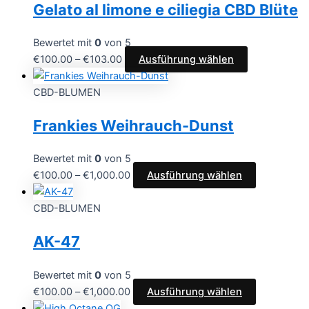
Gelato al limone e ciliegia CBD Blüte
Bewertet mit
0
von 5
€
100.00
–
€
103.00
Ausführung wählen
CBD-BLUMEN
Frankies Weihrauch-Dunst
Bewertet mit
0
von 5
€
100.00
–
€
1,000.00
Ausführung wählen
CBD-BLUMEN
AK-47
Bewertet mit
0
von 5
€
100.00
–
€
1,000.00
Ausführung wählen