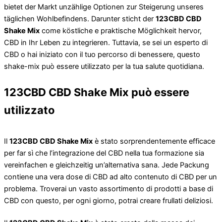
bietet der Markt unzählige Optionen zur Steigerung unseres
täglichen Wohlbefindens. Darunter sticht der
123CBD CBD
Shake Mix
come köstliche e praktische Möglichkeit hervor,
CBD in Ihr Leben zu integrieren. Tuttavia, se sei un esperto di
CBD o hai iniziato con il tuo percorso di benessere, questo
shake-mix può essere utilizzato per la tua salute quotidiana.
123CBD CBD Shake Mix può essere
utilizzato
Il
123CBD CBD Shake Mix
è stato sorprendentemente efficace
per far sì che l’integrazione del CBD nella tua formazione sia
vereinfachen e gleichzeitig un’alternativa sana. Jede Packung
contiene una vera dose di CBD ad alto contenuto di CBD per un
problema. Troverai un vasto assortimento di prodotti a base di
CBD con questo, per ogni giorno, potrai creare frullati deliziosi.