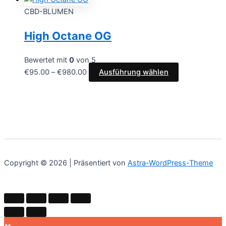
CBD-BLUMEN
High Octane OG
Bewertet mit
0
von 5
€
95.00
–
€
980.00
Ausführung wählen
Copyright © 2026 | Präsentiert von
Astra-WordPress-Theme