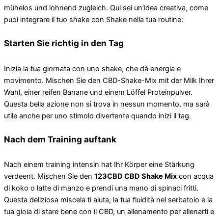
mühelos und lohnend zugleich. Qui sei un’idea creativa, come
puoi integrare il tuo shake con Shake nella tua routine:
Starten Sie richtig in den Tag
Inizia la tua giornata con uno shake, che dà energia e
movimento. Mischen Sie den CBD-Shake-Mix mit der Milk Ihrer
Wahl, einer reifen Banane und einem Löffel Proteinpulver.
Questa bella azione non si trova in nessun momento, ma sarà
utile anche per uno stimolo divertente quando inizi il tag.
Nach dem Training auftank
Nach einem training intensin hat Ihr Körper eine Stärkung
verdeent. Mischen Sie den
123CBD CBD Shake Mix
con acqua
di koko o latte di manzo e prendi una mano di spinaci fritti.
Questa deliziosa miscela ti aiuta, la tua fluidità nel serbatoio e la
tua gioia di stare bene con il CBD, un allenamento per allenarti e