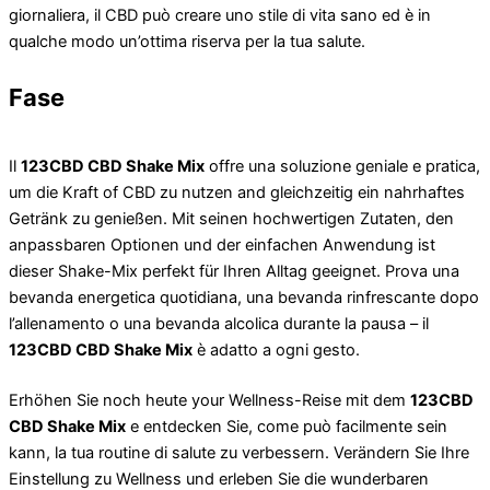
giornaliera, il CBD può creare uno stile di vita sano ed è in
qualche modo un’ottima riserva per la tua salute.
Fase
Il
123CBD CBD Shake Mix
offre una soluzione geniale e pratica,
um die Kraft of CBD zu nutzen and gleichzeitig ein nahrhaftes
Getränk zu genießen. Mit seinen hochwertigen Zutaten, den
anpassbaren Optionen und der einfachen Anwendung ist
dieser Shake-Mix perfekt für Ihren Alltag geeignet. Prova una
bevanda energetica quotidiana, una bevanda rinfrescante dopo
l’allenamento o una bevanda alcolica durante la pausa – il
123CBD CBD Shake Mix
è adatto a ogni gesto.
Erhöhen Sie noch heute your Wellness-Reise mit dem
123CBD
CBD Shake Mix
e entdecken Sie, come può facilmente sein
kann, la tua routine di salute zu verbessern. Verändern Sie Ihre
Einstellung zu Wellness und erleben Sie die wunderbaren