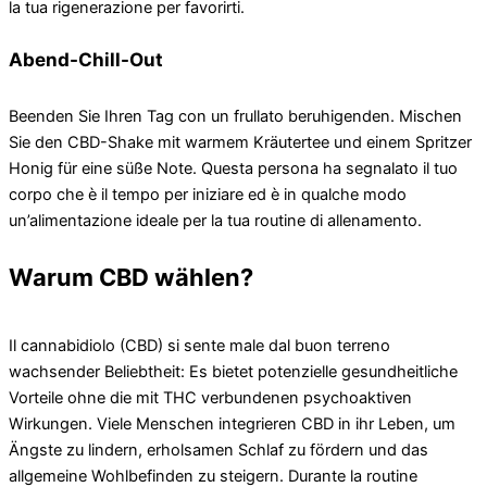
la tua rigenerazione per favorirti.
Abend-Chill-Out
Beenden Sie Ihren Tag con un frullato beruhigenden. Mischen
Sie den CBD-Shake mit warmem Kräutertee und einem Spritzer
Honig für eine süße Note. Questa persona ha segnalato il tuo
corpo che è il tempo per iniziare ed è in qualche modo
un’alimentazione ideale per la tua routine di allenamento.
Warum CBD wählen?
Il cannabidiolo (CBD) si sente male dal buon terreno
wachsender Beliebtheit: Es bietet potenzielle gesundheitliche
Vorteile ohne die mit THC verbundenen psychoaktiven
Wirkungen. Viele Menschen integrieren CBD in ihr Leben, um
Ängste zu lindern, erholsamen Schlaf zu fördern und das
allgemeine Wohlbefinden zu steigern. Durante la routine