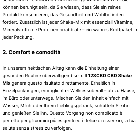
können beruhigt sein, da Sie wissen, dass Sie ein reines
Produkt konsumieren, das Gesundheit und Wohlbefinden
fördert. Zusätzlich ist jeder Shake-Mix mit essenziali Vitamine,
Mineralstoffen e Proteinen arrabbiate – ein wahres Kraftpaket in
jeder Packung.
2. Comfort e comodità
In unserem hektischen Alltag kann die Einhaltung einer
gesunden Routine überwältigend sein. Il
123CBD CBD Shake
Mix
genera questo risultato direttamente. Erhältlich in
Einzelpackungen, ermöglicht er Wellnessüberall – ob zu Hause,
im Büro oder unterwegs. Mischen Sie den Inhalt einfach mit
Wasser, Milch oder Ihrem Lieblingsgetränk, schütteln Sie ihn
und genießen Sie ihn. Questo Vorgang non complicato è
perfetto per gli uomini più esigenti ed è felice di essere io, la tua
salute senza stress zu verfolgen.