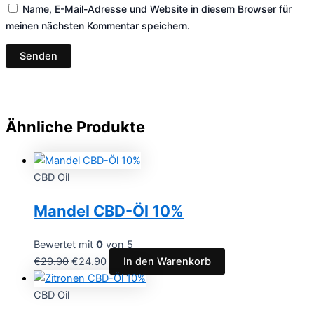
Name, E-Mail-Adresse und Website in diesem Browser für
meinen nächsten Kommentar speichern.
Ähnliche Produkte
CBD Oil
Mandel CBD-Öl 10%
Bewertet mit
0
von 5
€
29.90
€
24.90
In den Warenkorb
CBD Oil