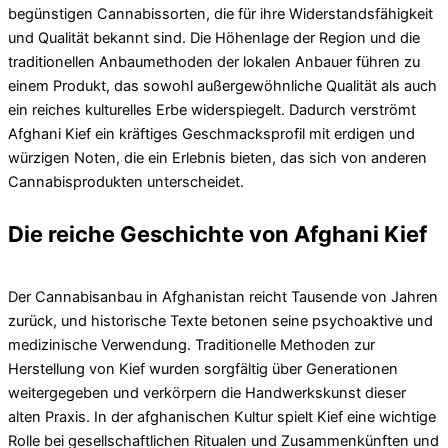
begünstigen Cannabissorten, die für ihre Widerstandsfähigkeit
und Qualität bekannt sind. Die Höhenlage der Region und die
traditionellen Anbaumethoden der lokalen Anbauer führen zu
einem Produkt, das sowohl außergewöhnliche Qualität als auch
ein reiches kulturelles Erbe widerspiegelt. Dadurch verströmt
Afghani Kief ein kräftiges Geschmacksprofil mit erdigen und
würzigen Noten, die ein Erlebnis bieten, das sich von anderen
Cannabisprodukten unterscheidet.
Die reiche Geschichte von Afghani Kief
Der Cannabisanbau in Afghanistan reicht Tausende von Jahren
zurück, und historische Texte betonen seine psychoaktive und
medizinische Verwendung. Traditionelle Methoden zur
Herstellung von Kief wurden sorgfältig über Generationen
weitergegeben und verkörpern die Handwerkskunst dieser
alten Praxis. In der afghanischen Kultur spielt Kief eine wichtige
Rolle bei gesellschaftlichen Ritualen und Zusammenkünften und