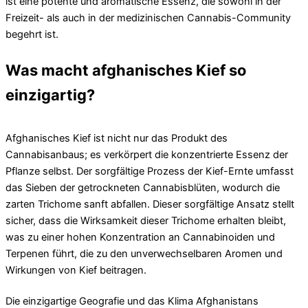
ist eine potente und aromatische Essenz, die sowohl in der
Freizeit- als auch in der medizinischen Cannabis-Community
begehrt ist.
Was macht afghanisches Kief so
einzigartig?
Afghanisches Kief ist nicht nur das Produkt des
Cannabisanbaus; es verkörpert die konzentrierte Essenz der
Pflanze selbst. Der sorgfältige Prozess der Kief-Ernte umfasst
das Sieben der getrockneten Cannabisblüten, wodurch die
zarten Trichome sanft abfallen. Dieser sorgfältige Ansatz stellt
sicher, dass die Wirksamkeit dieser Trichome erhalten bleibt,
was zu einer hohen Konzentration an Cannabinoiden und
Terpenen führt, die zu den unverwechselbaren Aromen und
Wirkungen von Kief beitragen.
Die einzigartige Geografie und das Klima Afghanistans