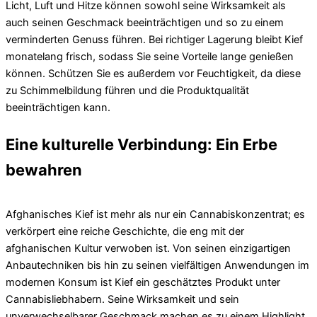
Licht, Luft und Hitze können sowohl seine Wirksamkeit als
auch seinen Geschmack beeinträchtigen und so zu einem
verminderten Genuss führen. Bei richtiger Lagerung bleibt Kief
monatelang frisch, sodass Sie seine Vorteile lange genießen
können. Schützen Sie es außerdem vor Feuchtigkeit, da diese
zu Schimmelbildung führen und die Produktqualität
beeinträchtigen kann.
Eine kulturelle Verbindung: Ein Erbe
bewahren
Afghanisches Kief ist mehr als nur ein Cannabiskonzentrat; es
verkörpert eine reiche Geschichte, die eng mit der
afghanischen Kultur verwoben ist. Von seinen einzigartigen
Anbautechniken bis hin zu seinen vielfältigen Anwendungen im
modernen Konsum ist Kief ein geschätztes Produkt unter
Cannabisliebhabern. Seine Wirksamkeit und sein
unverwechselbarer Geschmack machen es zu einem Highlight