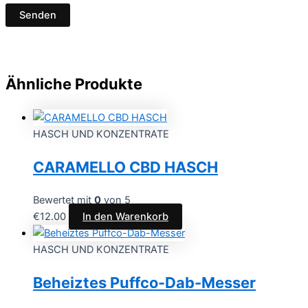
Ähnliche Produkte
HASCH UND KONZENTRATE
CARAMELLO CBD HASCH
Bewertet mit
0
von 5
€
12.00
In den Warenkorb
HASCH UND KONZENTRATE
Beheiztes Puffco-Dab-Messer