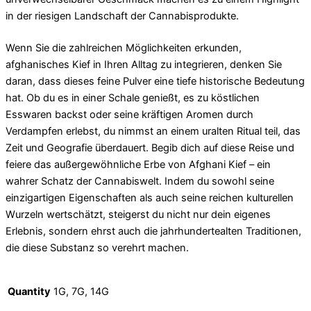
in der riesigen Landschaft der Cannabisprodukte.
Wenn Sie die zahlreichen Möglichkeiten erkunden,
afghanisches Kief in Ihren Alltag zu integrieren, denken Sie
daran, dass dieses feine Pulver eine tiefe historische Bedeutung
hat. Ob du es in einer Schale genießt, es zu köstlichen
Esswaren backst oder seine kräftigen Aromen durch
Verdampfen erlebst, du nimmst an einem uralten Ritual teil, das
Zeit und Geografie überdauert. Begib dich auf diese Reise und
feiere das außergewöhnliche Erbe von Afghani Kief – ein
wahrer Schatz der Cannabiswelt. Indem du sowohl seine
einzigartigen Eigenschaften als auch seine reichen kulturellen
Wurzeln wertschätzt, steigerst du nicht nur dein eigenes
Erlebnis, sondern ehrst auch die jahrhundertealten Traditionen,
die diese Substanz so verehrt machen.
Quantity
1G, 7G, 14G