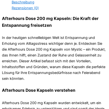
Beschreibung
Rezensionen (0)
Afterhours Dose 200 mg Kapseln: Die Kraft der
Entspannung freisetzen
In der heutigen schnelllebigen Welt ist Entspannung und
Erholung vom Alltagsstress wichtiger denn je. Entdecken Sie
die Afterhours Dose 200 mg Kapseln von Mystic – ein Produkt,
das Ihnen hilft, einen Zustand der Ruhe und Gelassenheit zu
erreichen. Dieser Artikel befasst sich mit den Vorteilen,
Inhaltsstoffen und Gründen, warum diese Kapseln die perfekte
Lösung für Ihre Entspannungsbedürfnisse nach Feierabend
sein könnten.
Afterhours Dose Kapseln verstehen
Afterhours Dose 200 mg Kapseln wurden entwickelt, um ein
erholsames Erlebnis zu unterstützen und sind somit der ideale