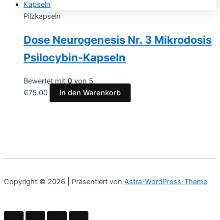
Pilzkapseln
Dose Neurogenesis Nr. 3 Mikrodosis
Psilocybin-Kapseln
Bewertet mit
0
von 5
€
75.00
In den Warenkorb
Copyright © 2026 | Präsentiert von
Astra-WordPress-Theme