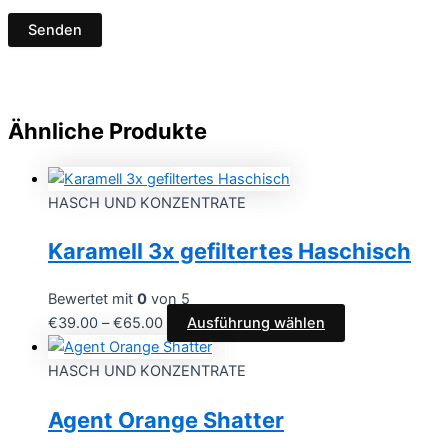
Ähnliche Produkte
HASCH UND KONZENTRATE
Karamell 3x gefiltertes Haschisch
Bewertet mit
0
von 5
€
39.00
–
€
65.00
Ausführung wählen
HASCH UND KONZENTRATE
Agent Orange Shatter