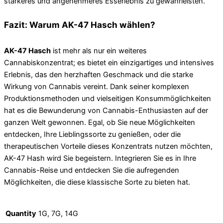
stärkeres und angenehmeres Esserlebnis zu gewährleisten.
Fazit: Warum AK-47 Hasch wählen?
AK-47 Hasch
ist mehr als nur ein weiteres
Cannabiskonzentrat; es bietet ein einzigartiges und intensives
Erlebnis, das den herzhaften Geschmack und die starke
Wirkung von Cannabis vereint. Dank seiner komplexen
Produktionsmethoden und vielseitigen Konsummöglichkeiten
hat es die Bewunderung von Cannabis-Enthusiasten auf der
ganzen Welt gewonnen. Egal, ob Sie neue Möglichkeiten
entdecken, Ihre Lieblingssorte zu genießen, oder die
therapeutischen Vorteile dieses Konzentrats nutzen möchten,
AK-47 Hash wird Sie begeistern. Integrieren Sie es in Ihre
Cannabis-Reise und entdecken Sie die aufregenden
Möglichkeiten, die diese klassische Sorte zu bieten hat.
Quantity
1G, 7G, 14G