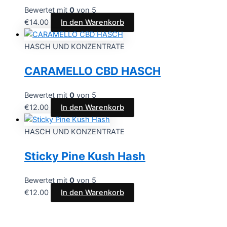
Bewertet mit
0
von 5
€
14.00
In den Warenkorb
HASCH UND KONZENTRATE
CARAMELLO CBD HASCH
Bewertet mit
0
von 5
€
12.00
In den Warenkorb
HASCH UND KONZENTRATE
Sticky Pine Kush Hash
Bewertet mit
0
von 5
€
12.00
In den Warenkorb