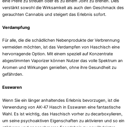
eine Pfeife zu streuen oder es zu einem Joint zu drehen. Dies
verstärkt sowohl die Wirksamkeit als auch den Geschmack des
gerauchten Cannabis und steigert das Erlebnis sofort.
Verdampfung
Für alle, die die schädlichen Nebenprodukte der Verbrennung
vermeiden möchten, ist das Verdampfen von Haschisch eine
hervorragende Option. Mit einem speziell auf Konzentrate
abgestimmten Vaporizer können Nutzer das volle Spektrum an
Aromen und Wirkungen genießen, ohne ihre Gesundheit zu
gefährden.
Esswaren
Wenn Sie ein länger anhaltendes Erlebnis bevorzugen, ist die
Verwendung von AK-47 Hasch in Esswaren eine fantastische
Wahl. Es ist wichtig, das Haschisch vorher zu decarboxylieren,
um seine psychoaktiven Eigenschaften zu aktivieren und so ein