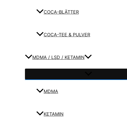
COCA-BLÄTTER
COCA-TEE & PULVER
MDMA / LSD / KETAMIN
MDMA
KETAMIN