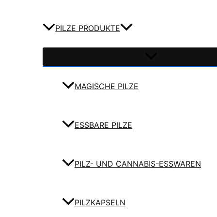
PILZE PRODUKTE
MAGISCHE PILZE
ESSBARE PILZE
PILZ- UND CANNABIS-ESSWAREN
PILZKAPSELN