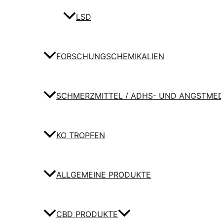
LSD
FORSCHUNGSCHEMIKALIEN
SCHMERZMITTEL / ADHS- UND ANGSTME
KO TROPFEN
ALLGEMEINE PRODUKTE
CBD PRODUKTE