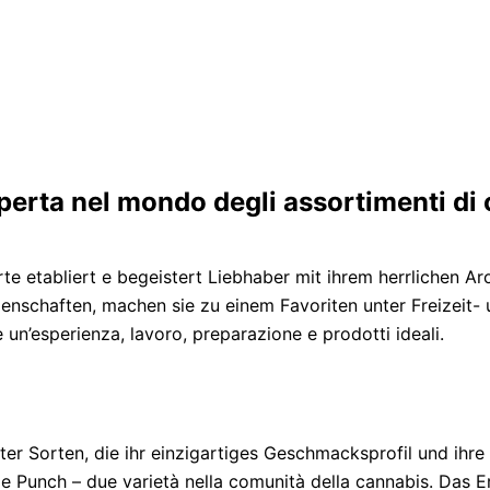
erta nel mondo degli assortimenti di
etabliert e begeistert Liebhaber mit ihrem herrlichen Aro
igenschaften, machen sie zu einem Favoriten unter Freizeit
 un’esperienza, lavoro, preparazione e prodotti ideali.
er Sorten, die ihr einzigartiges Geschmacksprofil und ihre 
e Punch – due varietà nella comunità della cannabis. Das Er