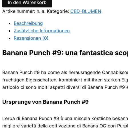
In den Warenkorb
Artikelnummer:
n. a.
Kategorie:
CBD-BLUMEN
Beschreibung
Zusätzliche Informationen
Rezensionen (0)
Banana Punch #9: una fantastica scop
Banana Punch #9 ha come als herausragende Cannabissorte 
fruchtigen Eigenschaften, kombiniert mit ihren starken E
articolo ci sono molti aspetti diversi di Banana Punch #9 e
Ursprunge von Banana Punch #9
L’erba di Banana Punch #9 è una miscela köstliche bekannt
migliore varietà della coltivazione di Banana OG con Purpl