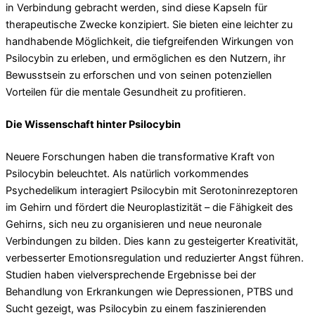
in Verbindung gebracht werden, sind diese Kapseln für
therapeutische Zwecke konzipiert. Sie bieten eine leichter zu
handhabende Möglichkeit, die tiefgreifenden Wirkungen von
Psilocybin zu erleben, und ermöglichen es den Nutzern, ihr
Bewusstsein zu erforschen und von seinen potenziellen
Vorteilen für die mentale Gesundheit zu profitieren.
Die Wissenschaft hinter Psilocybin
Neuere Forschungen haben die transformative Kraft von
Psilocybin beleuchtet. Als natürlich vorkommendes
Psychedelikum interagiert Psilocybin mit Serotoninrezeptoren
im Gehirn und fördert die Neuroplastizität – die Fähigkeit des
Gehirns, sich neu zu organisieren und neue neuronale
Verbindungen zu bilden. Dies kann zu gesteigerter Kreativität,
verbesserter Emotionsregulation und reduzierter Angst führen.
Studien haben vielversprechende Ergebnisse bei der
Behandlung von Erkrankungen wie Depressionen, PTBS und
Sucht gezeigt, was Psilocybin zu einem faszinierenden