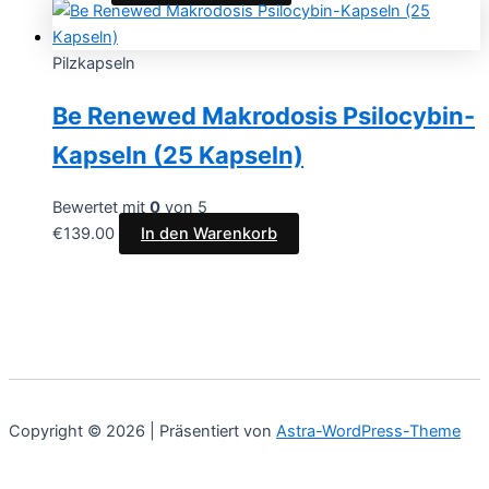
Pilzkapseln
Be Renewed Makrodosis Psilocybin-
Kapseln (25 Kapseln)
Bewertet mit
0
von 5
€
139.00
In den Warenkorb
Copyright © 2026 | Präsentiert von
Astra-WordPress-Theme