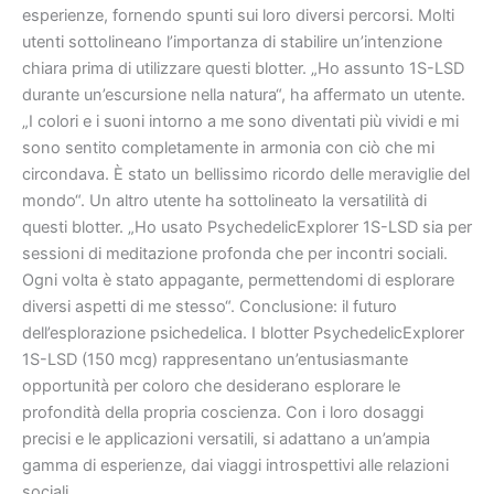
esperienze, fornendo spunti sui loro diversi percorsi. Molti
utenti sottolineano l’importanza di stabilire un’intenzione
chiara prima di utilizzare questi blotter. „Ho assunto 1S-LSD
durante un’escursione nella natura“, ha affermato un utente.
„I colori e i suoni intorno a me sono diventati più vividi e mi
sono sentito completamente in armonia con ciò che mi
circondava. È stato un bellissimo ricordo delle meraviglie del
mondo“. Un altro utente ha sottolineato la versatilità di
questi blotter. „Ho usato PsychedelicExplorer 1S-LSD sia per
sessioni di meditazione profonda che per incontri sociali.
Ogni volta è stato appagante, permettendomi di esplorare
diversi aspetti di me stesso“. Conclusione: il futuro
dell’esplorazione psichedelica. I blotter PsychedelicExplorer
1S-LSD (150 mcg) rappresentano un’entusiasmante
opportunità per coloro che desiderano esplorare le
profondità della propria coscienza. Con i loro dosaggi
precisi e le applicazioni versatili, si adattano a un’ampia
gamma di esperienze, dai viaggi introspettivi alle relazioni
sociali.