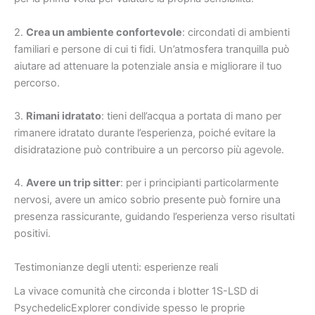
2.
Crea un ambiente confortevole
: circondati di ambienti
familiari e persone di cui ti fidi. Un’atmosfera tranquilla può
aiutare ad attenuare la potenziale ansia e migliorare il tuo
percorso.
3.
Rimani idratato
: tieni dell’acqua a portata di mano per
rimanere idratato durante l’esperienza, poiché evitare la
disidratazione può contribuire a un percorso più agevole.
4.
Avere un trip sitter
: per i principianti particolarmente
nervosi, avere un amico sobrio presente può fornire una
presenza rassicurante, guidando l’esperienza verso risultati
positivi.
Testimonianze degli utenti: esperienze reali
La vivace comunità che circonda i blotter 1S-LSD di
PsychedelicExplorer condivide spesso le proprie