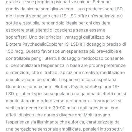
grazie alle sue proprietà psicoattive uniche. Sebbene
condivida alcune somiglianze con il suo predecessore LSD,
molti utenti segnalano che l’1S-LSD offre un’esperienza più
sottile e gestibile, rendendolo ideale per chi desidera
esplorare stati alterati di coscienza senza esserne
sopraffatti. Uno dei principali vantaggi dell’utilizzo dei
Blotters PsychedelicExplorer 1S-LSD è il dosaggio preciso di
150 mcg. Questo favorisce un’esperienza più prevedibile e
controllabile per gli utenti. Il dosaggio meticoloso consente
di personalizzare l’esperienza in base alle proprie preferenze
o intenzioni, che si tratti di ispirazione creativa, meditazione
o esplorazione personale. L’esperienza: cosa aspettarsi
Quando si consumano i Blotters PsychedelicExplorer 1S-
LSD, gli utenti spesso segnalano una gamma di effetti che si
manifestano in modo diverso per ognuno. L’insorgenza si
verifica in genere entro 30-90 minuti dall’ingestione, con
effetti di picco che durano diverse ore. Molti trovano
l’esperienza sia illuminante che euforica, caratterizzata da
una percezione sensoriale amplificata, pensieri introspettivi