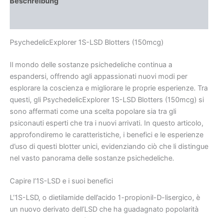
Beschreibung
Rezensionen (0)
PsychedelicExplorer 1S-LSD Blotters (150mcg)
Il mondo delle sostanze psichedeliche continua a
espandersi, offrendo agli appassionati nuovi modi per
esplorare la coscienza e migliorare le proprie esperienze. Tra
questi, gli PsychedelicExplorer 1S-LSD Blotters (150mcg) si
sono affermati come una scelta popolare sia tra gli
psiconauti esperti che tra i nuovi arrivati. In questo articolo,
approfondiremo le caratteristiche, i benefici e le esperienze
d’uso di questi blotter unici, evidenziando ciò che li distingue
nel vasto panorama delle sostanze psichedeliche.
Capire l’1S-LSD e i suoi benefici
L’1S-LSD, o dietilamide dell’acido 1-propionil-D-lisergico, è
un nuovo derivato dell’LSD che ha guadagnato popolarità