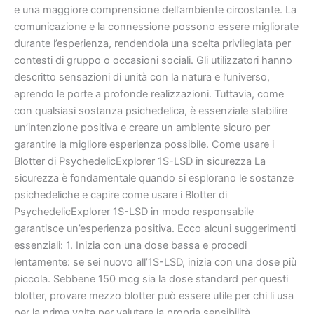
e una maggiore comprensione dell’ambiente circostante. La
comunicazione e la connessione possono essere migliorate
durante l’esperienza, rendendola una scelta privilegiata per
contesti di gruppo o occasioni sociali. Gli utilizzatori hanno
descritto sensazioni di unità con la natura e l’universo,
aprendo le porte a profonde realizzazioni. Tuttavia, come
con qualsiasi sostanza psichedelica, è essenziale stabilire
un’intenzione positiva e creare un ambiente sicuro per
garantire la migliore esperienza possibile. Come usare i
Blotter di PsychedelicExplorer 1S-LSD in sicurezza La
sicurezza è fondamentale quando si esplorano le sostanze
psichedeliche e capire come usare i Blotter di
PsychedelicExplorer 1S-LSD in modo responsabile
garantisce un’esperienza positiva. Ecco alcuni suggerimenti
essenziali: 1. Inizia con una dose bassa e procedi
lentamente: se sei nuovo all’1S-LSD, inizia con una dose più
piccola. Sebbene 150 mcg sia la dose standard per questi
blotter, provare mezzo blotter può essere utile per chi li usa
per la prima volta per valutare la propria sensibilità.