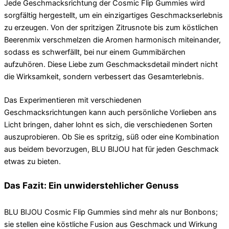
Jede Geschmacksrichtung der Cosmic Flip Gummies wird
sorgfältig hergestellt, um ein einzigartiges Geschmackserlebnis
zu erzeugen. Von der spritzigen Zitrusnote bis zum köstlichen
Beerenmix verschmelzen die Aromen harmonisch miteinander,
sodass es schwerfällt, bei nur einem Gummibärchen
aufzuhören. Diese Liebe zum Geschmacksdetail mindert nicht
die Wirksamkeit, sondern verbessert das Gesamterlebnis.
Das Experimentieren mit verschiedenen
Geschmacksrichtungen kann auch persönliche Vorlieben ans
Licht bringen, daher lohnt es sich, die verschiedenen Sorten
auszuprobieren. Ob Sie es spritzig, süß oder eine Kombination
aus beidem bevorzugen, BLU BIJOU hat für jeden Geschmack
etwas zu bieten.
Das Fazit: Ein unwiderstehlicher Genuss
BLU BIJOU Cosmic Flip Gummies sind mehr als nur Bonbons;
sie stellen eine köstliche Fusion aus Geschmack und Wirkung