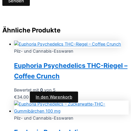
Ähnliche Produkte
Pilz- und Cannabis-Esswaren
Euphoria Psychedelics THC-Riegel –
Coffee Crunch
Bewertet mit
0
von 5
€
34.00
In den Warenkorb
Pilz- und Cannabis-Esswaren