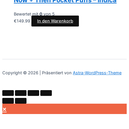
Now + Then Pocket Puffs – Indica
Bewertet mit
0
von 5
€
149.99
In den Warenkorb
Copyright © 2026 | Präsentiert von
Astra-WordPress-Theme
×