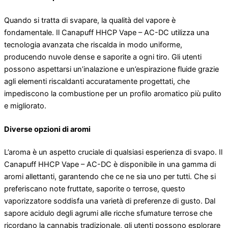
Quando si tratta di svapare, la qualità del vapore è
fondamentale. Il Canapuff HHCP Vape – AC-DC utilizza una
tecnologia avanzata che riscalda in modo uniforme,
producendo nuvole dense e saporite a ogni tiro. Gli utenti
possono aspettarsi un’inalazione e un’espirazione fluide grazie
agli elementi riscaldanti accuratamente progettati, che
impediscono la combustione per un profilo aromatico più pulito
e migliorato.
Diverse opzioni di aromi
L’aroma è un aspetto cruciale di qualsiasi esperienza di svapo. Il
Canapuff HHCP Vape – AC-DC è disponibile in una gamma di
aromi allettanti, garantendo che ce ne sia uno per tutti. Che si
preferiscano note fruttate, saporite o terrose, questo
vaporizzatore soddisfa una varietà di preferenze di gusto. Dal
sapore acidulo degli agrumi alle ricche sfumature terrose che
ricordano la cannabis tradizionale, gli utenti possono esplorare