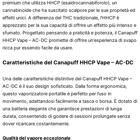
premium che utilizza HHCP (esaidrocannabiforolo), un
cannabinoide che ha suscitato scalpore per le sue proprietà ed
effetti unici. A differenza del THC tradizionale, l’HHCP è
apprezzato per la sua capacità di offrire un effetto più intenso e
sfumato. Progettato pensando a praticità e potenza, il Canapuff
HHCP Vape – AC-DC promette di offrire un’esperienza di svapo
ricca pur essendo facile da usare.
Caratteristiche del Canapuff HHCP Vape – AC-DC
Una delle caratteristiche distintive del Canapuff HHCP Vape –
AC-DC è il suo design sofisticato. Dalla forma ergonomica,
questo vaporizzatore portatile è perfetto per l’uso in
movimento, adattandosi facilmente a tasca o borsa. È dotato di
una batteria elegante che garantisce prestazioni di lunga
durata, consentendo di godere di sessioni prolungate senza
dover ricaricare costantemente.
Qualità del vapore eccezionale