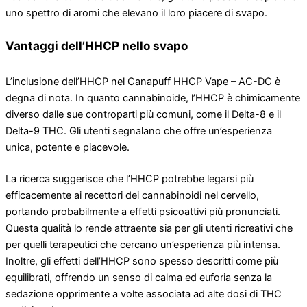
uno spettro di aromi che elevano il loro piacere di svapo.
Vantaggi dell’HHCP nello svapo
L’inclusione dell’HHCP nel Canapuff HHCP Vape – AC-DC è
degna di nota. In quanto cannabinoide, l’HHCP è chimicamente
diverso dalle sue controparti più comuni, come il Delta-8 e il
Delta-9 THC. Gli utenti segnalano che offre un’esperienza
unica, potente e piacevole.
La ricerca suggerisce che l’HHCP potrebbe legarsi più
efficacemente ai recettori dei cannabinoidi nel cervello,
portando probabilmente a effetti psicoattivi più pronunciati.
Questa qualità lo rende attraente sia per gli utenti ricreativi che
per quelli terapeutici che cercano un’esperienza più intensa.
Inoltre, gli effetti dell’HHCP sono spesso descritti come più
equilibrati, offrendo un senso di calma ed euforia senza la
sedazione opprimente a volte associata ad alte dosi di THC