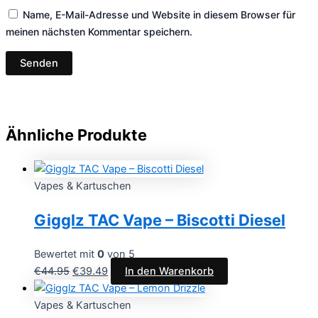
Name, E-Mail-Adresse und Website in diesem Browser für
meinen nächsten Kommentar speichern.
Ähnliche Produkte
Vapes & Kartuschen
Gigglz TAC Vape – Biscotti Diesel
Bewertet mit
0
von 5
€
44.95
€
39.49
In den Warenkorb
Vapes & Kartuschen