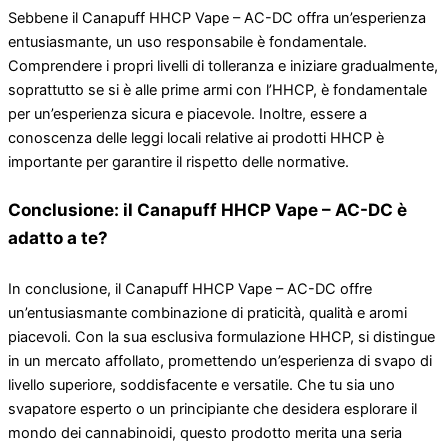
Sebbene il Canapuff HHCP Vape – AC-DC offra un’esperienza
entusiasmante, un uso responsabile è fondamentale.
Comprendere i propri livelli di tolleranza e iniziare gradualmente,
soprattutto se si è alle prime armi con l’HHCP, è fondamentale
per un’esperienza sicura e piacevole. Inoltre, essere a
conoscenza delle leggi locali relative ai prodotti HHCP è
importante per garantire il rispetto delle normative.
Conclusione: il Canapuff HHCP Vape – AC-DC è
adatto a te?
In conclusione, il Canapuff HHCP Vape – AC-DC offre
un’entusiasmante combinazione di praticità, qualità e aromi
piacevoli. Con la sua esclusiva formulazione HHCP, si distingue
in un mercato affollato, promettendo un’esperienza di svapo di
livello superiore, soddisfacente e versatile. Che tu sia uno
svapatore esperto o un principiante che desidera esplorare il
mondo dei cannabinoidi, questo prodotto merita una seria