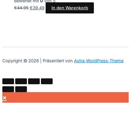
Bewertet mit
0
von 5
€
44.95
€
39.49
In den Warenkorb
Copyright © 2026 | Präsentiert von
Astra-WordPress-Theme
×