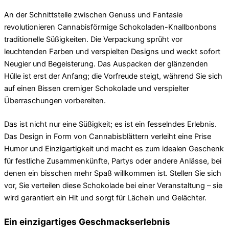
An der Schnittstelle zwischen Genuss und Fantasie
revolutionieren Cannabisförmige Schokoladen-Knallbonbons
traditionelle Süßigkeiten. Die Verpackung sprüht vor
leuchtenden Farben und verspielten Designs und weckt sofort
Neugier und Begeisterung. Das Auspacken der glänzenden
Hülle ist erst der Anfang; die Vorfreude steigt, während Sie sich
auf einen Bissen cremiger Schokolade und verspielter
Überraschungen vorbereiten.
Das ist nicht nur eine Süßigkeit; es ist ein fesselndes Erlebnis.
Das Design in Form von Cannabisblättern verleiht eine Prise
Humor und Einzigartigkeit und macht es zum idealen Geschenk
für festliche Zusammenkünfte, Partys oder andere Anlässe, bei
denen ein bisschen mehr Spaß willkommen ist. Stellen Sie sich
vor, Sie verteilen diese Schokolade bei einer Veranstaltung – sie
wird garantiert ein Hit und sorgt für Lächeln und Gelächter.
Ein einzigartiges Geschmackserlebnis