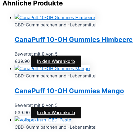
Ähnliche Produkte
CBD-Gummibärchen und -Lebensmittel
CanaPuff 10-OH Gummies Himbeere
Bewertet mit
0
von 5
€
39.90
In den Warenkorb
CBD-Gummibärchen und -Lebensmittel
CanaPuff 10-OH Gummies Mango
Bewertet mit
0
von 5
€
39.90
In den Warenkorb
CBD-Gummibärchen und -Lebensmittel