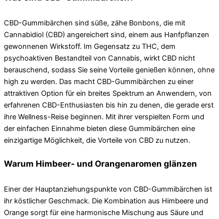
CBD-Gummibärchen sind süße, zähe Bonbons, die mit
Cannabidiol (CBD) angereichert sind, einem aus Hanfpflanzen
gewonnenen Wirkstoff. Im Gegensatz zu THC, dem
psychoaktiven Bestandteil von Cannabis, wirkt CBD nicht
berauschend, sodass Sie seine Vorteile genießen können, ohne
high zu werden. Das macht CBD-Gummibärchen zu einer
attraktiven Option für ein breites Spektrum an Anwendern, von
erfahrenen CBD-Enthusiasten bis hin zu denen, die gerade erst
ihre Wellness-Reise beginnen. Mit ihrer verspielten Form und
der einfachen Einnahme bieten diese Gummibärchen eine
einzigartige Möglichkeit, die Vorteile von CBD zu nutzen.
Warum Himbeer- und Orangenaromen glänzen
Einer der Hauptanziehungspunkte von CBD-Gummibärchen ist
ihr köstlicher Geschmack. Die Kombination aus Himbeere und
Orange sorgt für eine harmonische Mischung aus Säure und