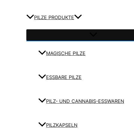
PILZE PRODUKTE
MAGISCHE PILZE
ESSBARE PILZE
PILZ- UND CANNABIS-ESSWAREN
PILZKAPSELN