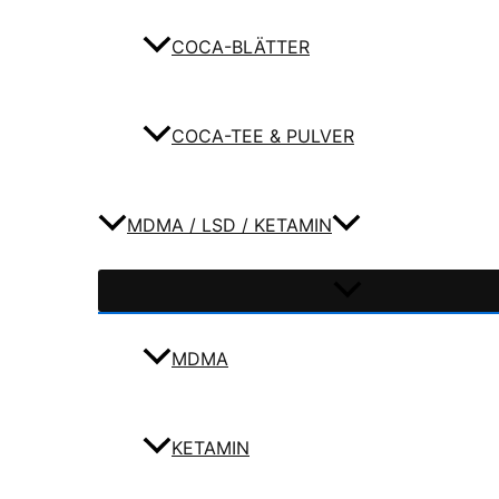
COCA-BLÄTTER
COCA-TEE & PULVER
MDMA / LSD / KETAMIN
MDMA
KETAMIN