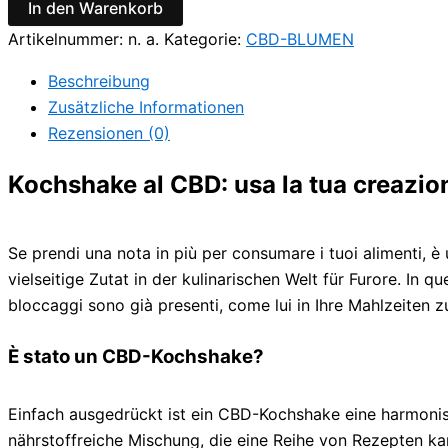
In den Warenkorb
Artikelnummer:
n. a.
Kategorie:
CBD-BLUMEN
Beschreibung
Zusätzliche Informationen
Rezensionen (0)
Kochshake al CBD: usa la tua creazion
Se prendi una nota in più per consumare i tuoi alimenti, 
vielseitige Zutat in der kulinarischen Welt für Furore. In 
bloccaggi sono già presenti, come lui in Ihre Mahlzeiten zu
È stato un CBD-Kochshake?
Einfach ausgedrückt ist ein CBD-Kochshake eine harmonis
nährstoffreiche Mischung, die eine Reihe von Rezepten ka