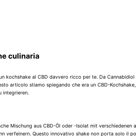
e culinaria
è un kochshake al CBD davvero ricco per te. Da Cannabidiol
questo articolo stiamo spiegando che era un CBD-Kochshake, c
 integrieren.
che Mischung aus CBD-Öl oder -Isolat mit verschiedenen a
nn verfeinern. Questo innovativo shake non porta solo il p