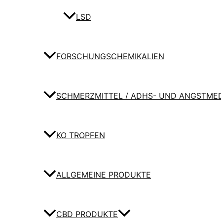
LSD
FORSCHUNGSCHEMIKALIEN
SCHMERZMITTEL / ADHS- UND ANGSTME
KO TROPFEN
ALLGEMEINE PRODUKTE
CBD PRODUKTE