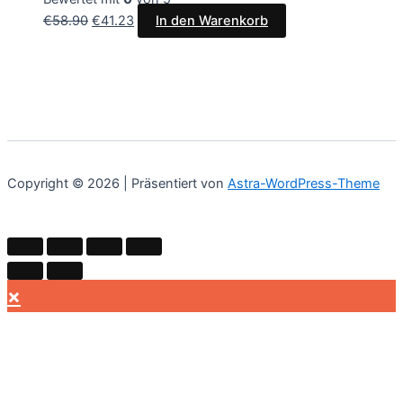
€
58.90
€
41.23
In den Warenkorb
Copyright © 2026 | Präsentiert von
Astra-WordPress-Theme
×