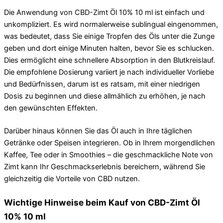
Die Anwendung von CBD-Zimt Öl 10% 10 ml ist einfach und
unkompliziert. Es wird normalerweise sublingual eingenommen,
was bedeutet, dass Sie einige Tropfen des Öls unter die Zunge
geben und dort einige Minuten halten, bevor Sie es schlucken.
Dies ermöglicht eine schnellere Absorption in den Blutkreislauf.
Die empfohlene Dosierung variiert je nach individueller Vorliebe
und Bedürfnissen, darum ist es ratsam, mit einer niedrigen
Dosis zu beginnen und diese allmählich zu erhöhen, je nach
den gewünschten Effekten.
Darüber hinaus können Sie das Öl auch in Ihre täglichen
Getränke oder Speisen integrieren. Ob in Ihrem morgendlichen
Kaffee, Tee oder in Smoothies – die geschmackliche Note von
Zimt kann Ihr Geschmackserlebnis bereichern, während Sie
gleichzeitig die Vorteile von CBD nutzen.
Wichtige Hinweise beim Kauf von CBD-Zimt Öl
10% 10 ml