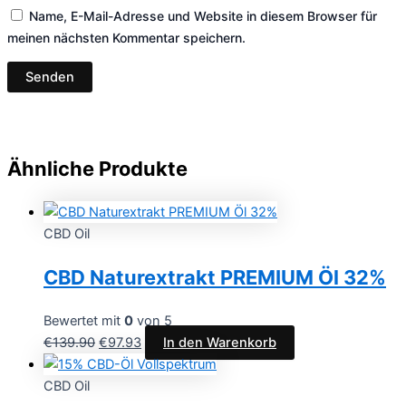
Name, E-Mail-Adresse und Website in diesem Browser für
meinen nächsten Kommentar speichern.
Ähnliche Produkte
CBD Oil
CBD Naturextrakt PREMIUM Öl 32%
Bewertet mit
0
von 5
€
139.90
€
97.93
In den Warenkorb
CBD Oil