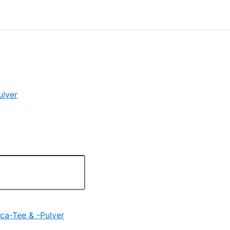
ulver
ca-Tee & -Pulver