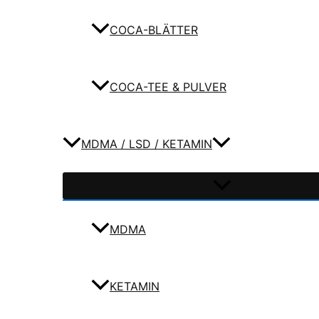
COCA-BLÄTTER
COCA-TEE & PULVER
MDMA / LSD / KETAMIN
MDMA
KETAMIN