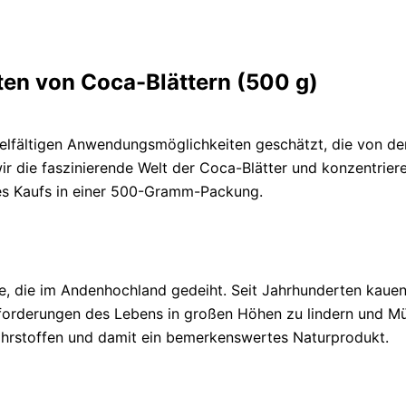
en von Coca-Blättern (500 g)
elfältigen Anwendungsmöglichkeiten geschätzt, die von der t
wir die faszinierende Welt der Coca-Blätter und konzentriere
des Kaufs in einer 500-Gramm-Packung.
, die im Andenhochland gedeiht. Seit Jahrhunderten kauen
ausforderungen des Lebens in großen Höhen zu lindern und 
Nährstoffen und damit ein bemerkenswertes Naturprodukt.