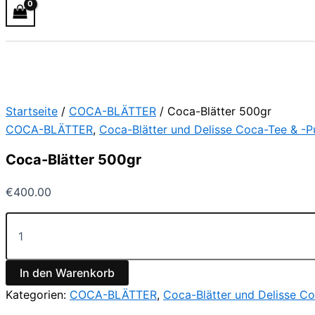
Startseite
/
COCA-BLÄTTER
/ Coca-Blätter 500gr
COCA-BLÄTTER
,
Coca-Blätter und Delisse Coca-Tee & -P
Coca-Blätter 500gr
€
400.00
In den Warenkorb
Kategorien:
COCA-BLÄTTER
,
Coca-Blätter und Delisse Co