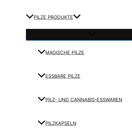
PILZE PRODUKTE
MAGISCHE PILZE
ESSBARE PILZE
PILZ- UND CANNABIS-ESSWAREN
PILZKAPSELN