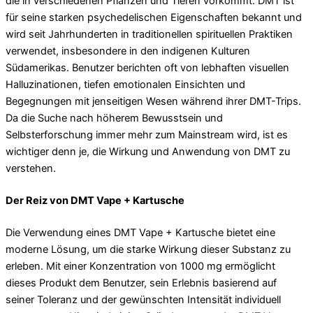
die in verschiedenen Pflanzen und Tieren vorkommt. DMT ist
für seine starken psychedelischen Eigenschaften bekannt und
wird seit Jahrhunderten in traditionellen spirituellen Praktiken
verwendet, insbesondere in den indigenen Kulturen
Südamerikas. Benutzer berichten oft von lebhaften visuellen
Halluzinationen, tiefen emotionalen Einsichten und
Begegnungen mit jenseitigen Wesen während ihrer DMT-Trips.
Da die Suche nach höherem Bewusstsein und
Selbsterforschung immer mehr zum Mainstream wird, ist es
wichtiger denn je, die Wirkung und Anwendung von DMT zu
verstehen.
Der Reiz von DMT Vape + Kartusche
Die Verwendung eines DMT Vape + Kartusche bietet eine
moderne Lösung, um die starke Wirkung dieser Substanz zu
erleben. Mit einer Konzentration von 1000 mg ermöglicht
dieses Produkt dem Benutzer, sein Erlebnis basierend auf
seiner Toleranz und der gewünschten Intensität individuell