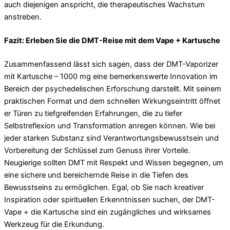
auch diejenigen anspricht, die therapeutisches Wachstum
anstreben.
Fazit: Erleben Sie die DMT-Reise mit dem Vape + Kartusche
Zusammenfassend lässt sich sagen, dass der DMT-Vaporizer
mit Kartusche – 1000 mg eine bemerkenswerte Innovation im
Bereich der psychedelischen Erforschung darstellt. Mit seinem
praktischen Format und dem schnellen Wirkungseintritt öffnet
er Türen zu tiefgreifenden Erfahrungen, die zu tiefer
Selbstreflexion und Transformation anregen können. Wie bei
jeder starken Substanz sind Verantwortungsbewusstsein und
Vorbereitung der Schlüssel zum Genuss ihrer Vorteile.
Neugierige sollten DMT mit Respekt und Wissen begegnen, um
eine sichere und bereichernde Reise in die Tiefen des
Bewusstseins zu ermöglichen. Egal, ob Sie nach kreativer
Inspiration oder spirituellen Erkenntnissen suchen, der DMT-
Vape + die Kartusche sind ein zugängliches und wirksames
Werkzeug für die Erkundung.