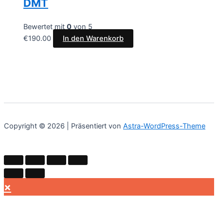
DMT
Bewertet mit
0
von 5
€
190.00
In den Warenkorb
Copyright © 2026 | Präsentiert von
Astra-WordPress-Theme
×