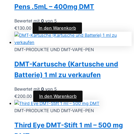
Pens .5mL – 400mg DMT
Bewertet mit
0
von 5
€
130.00
In den Warenkorb
DMT-PRODUKTE UND DMT-VAPE-PEN
DMT-Kartusche (Kartusche und
Batterie) 1 ml zu verkaufen
Bewertet mit
0
von 5
€
200.00
In den Warenkorb
DMT-PRODUKTE UND DMT-VAPE-PEN
Third Eye DMT-Stift 1 ml – 500 mg