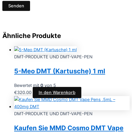
Ähnliche Produkte
DMT-PRODUKTE UND DMT-VAPE-PEN
5-Meo DMT (Kartusche) 1 ml
Bewertet mit
0
von 5
€
320.00
In den Warenkorb
DMT-PRODUKTE UND DMT-VAPE-PEN
Kaufen Sie MMD Cosmo DMT Vape