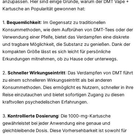
anzupassen. Hier sind einige Gründe, warum der DMT Vape +
Kartusche an Popularität gewonnen hat:
1.
Bequemlichkeit
: Im Gegensatz zu traditionellen
Konsummethoden, wie dem Aufbrühen von DMT-Tees oder der
Verwendung einer Pfeife, bietet das Verdampfen eine diskrete
und tragbare Möglichkeit, die Substanz zu genießen. Dank der
kompakten Größe lässt es sich leicht für persönliche
Erkundungen mitnehmen, ob zu Hause oder unterwegs.
2.
Schneller Wirkungseintritt
: Das Verdampfen von DMT führt
zu einem schnelleren Wirkungseintritt als bei anderen
Konsummethoden. Dies ermöglicht es Nutzern, schneller in ihre
Reise einzutauchen und bietet sofortigen Zugang zu diesen
kraftvollen psychedelischen Erfahrungen.
3.
Kontrollierte Dosierung
: Die 1000-mg-Kartusche
gewährleistet bei jeder Anwendung eine genaue und
gleichbleibende Dosis. Diese Vorhersehbarkeit ist sowohl für