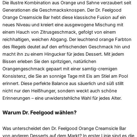
Die illustre Kombination aus Orange und Sahne verzaubert seit
Generationen die Geschmacksknospen. Der Dr. Feelgood
Orange Creamsicle Bar hebt diese klassische Fusion auf ein
neues Niveau und kreiert eine ausgewogene Mischung mit
einem Hauch von Zitrusgeschmack, gefolgt von einem
reichhaltigen, weichen Abgang. Der leuchtend orange Farbton
des Riegels deutet auf den erfrischenden Geschmack hin und
macht ihn zu einem Hingucker für jedes Dessert. Mit jedem
Bissen erleben Sie den spritzigen, natürlichen
Orangengeschmack gepaart mit einer samtig-cremigen
Konsistenz, die Sie an sonnige Tage mit Eis am Stiel am Pool
erinnert. Diese perfekte Balance aus säuerlich und süß stillt
nicht nur den Heißhunger, sondern weckt auch schöne
Erinnerungen – eine unwiderstehliche Wahl für jedes Alter.
Warum Dr. Feelgood wählen?
Was unterscheidet den Dr. Feelgood Orange Creamsicle Bar
von anderen Desserts auf dem Markt? In erster Linie sind es die