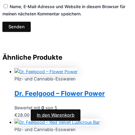
Name, E-Mail-Adresse und Website in diesem Browser für
meinen nächsten Kommentar speichern.
Ähnliche Produkte
Pilz- und Cannabis-Esswaren
Dr. Feelgood – Flower Power
Bewertet mit
0
von 5
€
28.00
In den Warenkorb
Pilz- und Cannabis-Esswaren