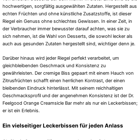
hochwertigen, sorgfältig ausgewählten Zutaten. Hergestellt aus
echten Früchten und ohne künstliche Zusatzstoffe, ist dieser
Riegel ein Genuss ohne schlechtes Gewissen. In einer Zeit, in
der Verbraucher immer bewusster darauf achten, was sie zu
sich nehmen, ist die Wahl von Desserts, die sowohl lecker als
auch aus gesunden Zutaten hergestellt sind, wichtiger denn je.
Darüber hinaus wird jeder Riegel perfekt verarbeitet, um
gleichbleibenden Geschmack und Konsistenz zu
gewährleisten. Der cremige Biss gepaart mit einem Hauch von
Zitrusfrüchten schafft einen herrlichen Kontrast, der einen
bleibenden Eindruck hinterlässt. Mit seinem reichhaltigen
Geschmacksprofil und der angenehmen Konsistenz ist der Dr.
Feelgood Orange Creamsicle Bar mehr als nur ein Leckerbissen;
er ist ein Erlebnis.
Ein vielseitiger Leckerbissen für jeden Anlass