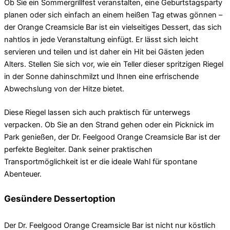
Ob Sie ein Sommergrillfest veranstalten, eine Geburtstagsparty
planen oder sich einfach an einem heißen Tag etwas gönnen –
der Orange Creamsicle Bar ist ein vielseitiges Dessert, das sich
nahtlos in jede Veranstaltung einfügt. Er lässt sich leicht
servieren und teilen und ist daher ein Hit bei Gästen jeden
Alters. Stellen Sie sich vor, wie ein Teller dieser spritzigen Riegel
in der Sonne dahinschmilzt und Ihnen eine erfrischende
Abwechslung von der Hitze bietet.
Diese Riegel lassen sich auch praktisch für unterwegs
verpacken. Ob Sie an den Strand gehen oder ein Picknick im
Park genießen, der Dr. Feelgood Orange Creamsicle Bar ist der
perfekte Begleiter. Dank seiner praktischen
Transportmöglichkeit ist er die ideale Wahl für spontane
Abenteuer.
Gesündere Dessertoption
Der Dr. Feelgood Orange Creamsicle Bar ist nicht nur köstlich