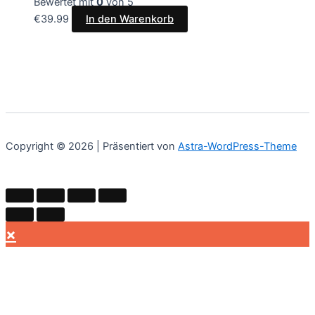
Bewertet mit
0
von 5
€
39.99
In den Warenkorb
Copyright © 2026 | Präsentiert von
Astra-WordPress-Theme
×