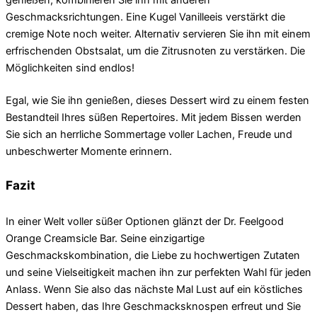
genießen, kombinieren Sie ihn mit anderen
Geschmacksrichtungen. Eine Kugel Vanilleeis verstärkt die
cremige Note noch weiter. Alternativ servieren Sie ihn mit einem
erfrischenden Obstsalat, um die Zitrusnoten zu verstärken. Die
Möglichkeiten sind endlos!
Egal, wie Sie ihn genießen, dieses Dessert wird zu einem festen
Bestandteil Ihres süßen Repertoires. Mit jedem Bissen werden
Sie sich an herrliche Sommertage voller Lachen, Freude und
unbeschwerter Momente erinnern.
Fazit
In einer Welt voller süßer Optionen glänzt der Dr. Feelgood
Orange Creamsicle Bar. Seine einzigartige
Geschmackskombination, die Liebe zu hochwertigen Zutaten
und seine Vielseitigkeit machen ihn zur perfekten Wahl für jeden
Anlass. Wenn Sie also das nächste Mal Lust auf ein köstliches
Dessert haben, das Ihre Geschmacksknospen erfreut und Sie