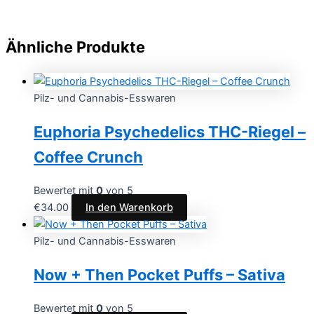
Ähnliche Produkte
Pilz- und Cannabis-Esswaren
Euphoria Psychedelics THC-Riegel –
Coffee Crunch
Bewertet mit
0
von 5
€
34.00
In den Warenkorb
Pilz- und Cannabis-Esswaren
Now + Then Pocket Puffs – Sativa
Bewertet mit
0
von 5