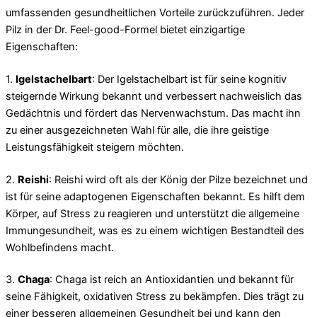
umfassenden gesundheitlichen Vorteile zurückzuführen. Jeder
Pilz in der Dr. Feel-good-Formel bietet einzigartige
Eigenschaften:
1.
Igelstachelbart
: Der Igelstachelbart ist für seine kognitiv
steigernde Wirkung bekannt und verbessert nachweislich das
Gedächtnis und fördert das Nervenwachstum. Das macht ihn
zu einer ausgezeichneten Wahl für alle, die ihre geistige
Leistungsfähigkeit steigern möchten.
2.
Reishi
: Reishi wird oft als der König der Pilze bezeichnet und
ist für seine adaptogenen Eigenschaften bekannt. Es hilft dem
Körper, auf Stress zu reagieren und unterstützt die allgemeine
Immungesundheit, was es zu einem wichtigen Bestandteil des
Wohlbefindens macht.
3.
Chaga
: Chaga ist reich an Antioxidantien und bekannt für
seine Fähigkeit, oxidativen Stress zu bekämpfen. Dies trägt zu
einer besseren allgemeinen Gesundheit bei und kann den