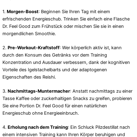
1.
Morgen-Boost
: Beginnen Sie Ihren Tag mit einem
erfrischenden Energieschub. Trinken Sie einfach eine Flasche
Dr. Feel Good zum Frühstück oder mischen Sie sie in einen
morgendlichen Smoothie.
2.
Pre-Workout-Kraftstoff
: Wer körperlich aktiv ist, kann
durch den Konsum des Getränks vor dem Training
Konzentration und Ausdauer verbessern, dank der kognitiven
Vorteile des Igelstachelbarts und der adaptogenen
Eigenschaften des Reishi.
3.
Nachmittags-Muntermacher
: Anstatt nachmittags zu einer
Tasse Kaffee oder zuckerhaltigen Snacks zu greifen, probieren
Sie eine Portion Dr. Feel Good für einen natürlichen
Energieschub ohne Energieeinbruch.
4.
Erholung nach dem Training
: Ein Schluck Pilzdestillat nach
einem intensiven Training kann Ihren Körper beruhigen und