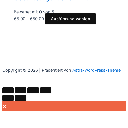
Bewertet mit
0
von 5
€
5.00
–
€
50.00
Ausführung wählen
Copyright © 2026 | Präsentiert von
Astra-WordPress-Theme
×