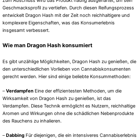
Zum Abschluss wird das Produkt häufig ausgehärtet, um sein
Geschmacksprofil zu vertiefen. Durch diesen Reifungsprozess
entwickelt Dragon Hash mit der Zeit noch reichhaltigere und
komplexere Eigenschaften, was das Konsumerlebnis
insgesamt verbessert.
Wie man Dragon Hash konsumiert
Es gibt unzählige Möglichkeiten, Dragon Hash zu genießen, die
den unterschiedlichen Vorlieben von Cannabiskonsumenten
gerecht werden. Hier sind einige beliebte Konsummethoden:
–
Verdampfen
Eine der effizientesten Methoden, um die
Wirksamkeit von Dragon Hash zu genießen, ist das
Verdampfen. Diese Technik ermöglicht es Nutzern, reichhaltige
Aromen und Wirkungen ohne die schädlichen Nebenprodukte
des Rauchens zu inhalieren.
–
Dabbing
Für diejenigen, die ein intensiveres Cannabiserlebnis