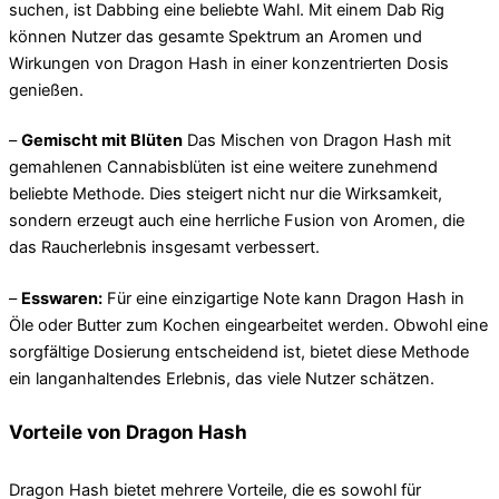
suchen, ist Dabbing eine beliebte Wahl. Mit einem Dab Rig
können Nutzer das gesamte Spektrum an Aromen und
Wirkungen von Dragon Hash in einer konzentrierten Dosis
genießen.
–
Gemischt mit Blüten
Das Mischen von Dragon Hash mit
gemahlenen Cannabisblüten ist eine weitere zunehmend
beliebte Methode. Dies steigert nicht nur die Wirksamkeit,
sondern erzeugt auch eine herrliche Fusion von Aromen, die
das Raucherlebnis insgesamt verbessert.
–
Esswaren:
Für eine einzigartige Note kann Dragon Hash in
Öle oder Butter zum Kochen eingearbeitet werden. Obwohl eine
sorgfältige Dosierung entscheidend ist, bietet diese Methode
ein langanhaltendes Erlebnis, das viele Nutzer schätzen.
Vorteile von Dragon Hash
Dragon Hash bietet mehrere Vorteile, die es sowohl für