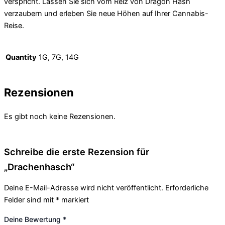
verspricht. Lassen Sie sich vom Reiz von Dragon Hash
verzaubern und erleben Sie neue Höhen auf Ihrer Cannabis-
Reise.
Quantity
1G, 7G, 14G
Rezensionen
Es gibt noch keine Rezensionen.
Schreibe die erste Rezension für
„Drachenhasch“
Deine E-Mail-Adresse wird nicht veröffentlicht.
Erforderliche
Felder sind mit
*
markiert
Deine Bewertung
*