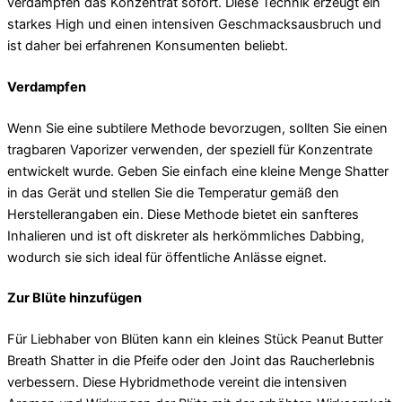
verdampfen das Konzentrat sofort. Diese Technik erzeugt ein
starkes High und einen intensiven Geschmacksausbruch und
ist daher bei erfahrenen Konsumenten beliebt.
Verdampfen
Wenn Sie eine subtilere Methode bevorzugen, sollten Sie einen
tragbaren Vaporizer verwenden, der speziell für Konzentrate
entwickelt wurde. Geben Sie einfach eine kleine Menge Shatter
in das Gerät und stellen Sie die Temperatur gemäß den
Herstellerangaben ein. Diese Methode bietet ein sanfteres
Inhalieren und ist oft diskreter als herkömmliches Dabbing,
wodurch sie sich ideal für öffentliche Anlässe eignet.
Zur Blüte hinzufügen
Für Liebhaber von Blüten kann ein kleines Stück Peanut Butter
Breath Shatter in die Pfeife oder den Joint das Raucherlebnis
verbessern. Diese Hybridmethode vereint die intensiven