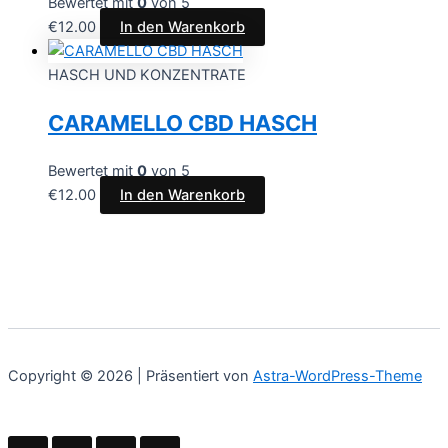
Bewertet mit
0
von 5
€
12.00
In den Warenkorb
HASCH UND KONZENTRATE
CARAMELLO CBD HASCH
Bewertet mit
0
von 5
€
12.00
In den Warenkorb
Copyright © 2026 | Präsentiert von
Astra-WordPress-Theme