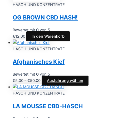
HASCH UND KONZENTRATE
OG BROWN CBD HASH!
Bewertet mit
0
von 5
€
12.00
In den Warenkorb
HASCH UND KONZENTRATE
Afghanisches Kief
Bewertet mit
0
von 5
€
5.00
–
€
50.00
Ausführung wählen
HASCH UND KONZENTRATE
LA MOUSSE CBD-HASCH