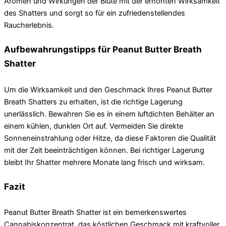
Aromen und Wirkungen der Blüte mit der erhöhten Wirksamkeit
des Shatters und sorgt so für ein zufriedenstellendes
Raucherlebnis.
Aufbewahrungstipps für Peanut Butter Breath
Shatter
Um die Wirksamkeit und den Geschmack Ihres Peanut Butter
Breath Shatters zu erhalten, ist die richtige Lagerung
unerlässlich. Bewahren Sie es in einem luftdichten Behälter an
einem kühlen, dunklen Ort auf. Vermeiden Sie direkte
Sonneneinstrahlung oder Hitze, da diese Faktoren die Qualität
mit der Zeit beeinträchtigen können. Bei richtiger Lagerung
bleibt Ihr Shatter mehrere Monate lang frisch und wirksam.
Fazit
Peanut Butter Breath Shatter ist ein bemerkenswertes
Cannabiskonzentrat, das köstlichen Geschmack mit kraftvoller