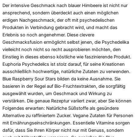
Der intensive Geschmack nach blauer Himbeere ist nicht nur
ansprechend, sondern überdeckt auch einen möglichen
erdigen Nachgeschmack, der oft mit psychedelischen
Produkten in Verbindung gebracht wird, und macht das
Erlebnis so noch angenehmer. Diese clevere
Geschmacksfusion ermöglicht selbst jenen, die Psychedelika
vielleicht noch nicht so recht ausprobieren möchten, den
Einstieg in dieses ebenso köstliche wie faszinierende Produkt.
Euphoria Psychedelics ist stolz darauf, für seine Kreationen
ausschließlich hochwertige, natürliche Zutaten zu verwenden.
Blue Raspberry Sour Stars bilden da keine Ausnahme. Sie
basieren in der Regel auf Bio-Fruchtextrakten, die sorgfältig
ausgewählt wurden, um Geschmack und Wirkung zu
verstärken. Die genaue Rezeptur variiert zwar, aber Sie können
Folgendes erwarten: Natürliche Süßstoffe als gesündere
Alternative zu raffiniertem Zucker. Vegane Zutaten für Personen
mit Ernährungseinschränkungen. Essentielle Vitamine sorgen
dafür, dass Sie Ihren Körper nicht nur mit Genuss, sondern