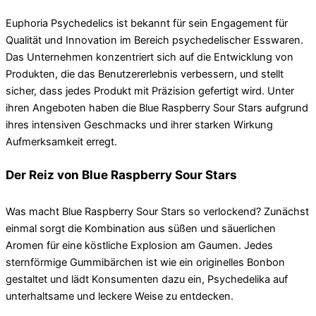
Euphoria Psychedelics ist bekannt für sein Engagement für
Qualität und Innovation im Bereich psychedelischer Esswaren.
Das Unternehmen konzentriert sich auf die Entwicklung von
Produkten, die das Benutzererlebnis verbessern, und stellt
sicher, dass jedes Produkt mit Präzision gefertigt wird. Unter
ihren Angeboten haben die Blue Raspberry Sour Stars aufgrund
ihres intensiven Geschmacks und ihrer starken Wirkung
Aufmerksamkeit erregt.
Der Reiz von Blue Raspberry Sour Stars
Was macht Blue Raspberry Sour Stars so verlockend? Zunächst
einmal sorgt die Kombination aus süßen und säuerlichen
Aromen für eine köstliche Explosion am Gaumen. Jedes
sternförmige Gummibärchen ist wie ein originelles Bonbon
gestaltet und lädt Konsumenten dazu ein, Psychedelika auf
unterhaltsame und leckere Weise zu entdecken.