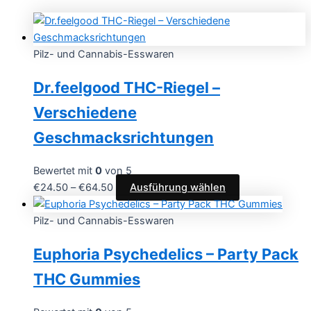
Pilz- und Cannabis-Esswaren
Dr.feelgood THC-Riegel –
Verschiedene
Geschmacksrichtungen
Bewertet mit
0
von 5
€
24.50
–
€
64.50
Ausführung wählen
Pilz- und Cannabis-Esswaren
Euphoria Psychedelics – Party Pack
THC Gummies