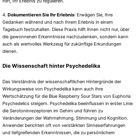
hilft, Ihr Erlebnis zu regulieren.
4.
Dokumentieren Sie Ihr Erlebnis
: Erwägen Sie, Ihre
Gedanken während und nach Ihrem Erlebnis in einem
Tagebuch festzuhalten. Diese Praxis hilft Ihnen nicht nur, über
die gewonnenen Erkenntnisse nachzudenken, sondern kann
auch als wertvolles Werkzeug für zukünftige Erkundungen
dienen.
Die Wissenschaft hinter Psychedelika
Das Verständnis der wissenschaftlichen Hintergründe der
Wirkungsweise von Psychedelika kann auch Ihre
Wertschätzung für die Blue Raspberry Sour Stars von Euphoria
Psychedelics steigern. Psychedelika beeinflussen in erster Linie
die Serotoninrezeptoren im Gehirn und führen zu
Veränderungen der Wahrnehmung, Stimmung und Kognition.
Anwender berichten oft von verstärkten Sinneserfahrungen
und tiefgreifenden Erkenntnissen, die zu persönlichem