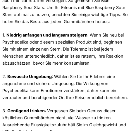
auch mit Nährstoffen versorgen. So genießen Sie Blue
Raspberry Sour Stars. Um Ihr Erlebnis mit Blue Raspberry Sour
Stars optimal zu nutzen, beachten Sie einige wichtige Tipps. So
holen Sie das Beste aus jedem Gummibärchen heraus:
1.
Niedrig anfangen und langsam steigern
: Wenn Sie neu bei
Psychedelika oder diesem speziellen Produkt sind, beginnen
Sie mit einem einzelnen Stern. Die Toleranz ist bei jedem
Menschen unterschiedlich, daher ist es ratsam, Ihre Reaktion
abzuschätzen, bevor Sie mehr konsumieren.
2.
Bewusste Umgebung
: Wählen Sie für Ihr Erlebnis eine
angenehme und sichere Umgebung. Die Wirkung von
Psychedelika kann Emotionen verstärken, daher kann ein
vertrauter und beruhigender Ort Ihre Reise erheblich bereichern.
3.
Genügend trinken
: Vergessen Sie beim Genuss dieser
köstlichen Gummibärchen nicht, viel Wasser zu trinken.
Ausreichende Flüssigkeitszufuhr hält Sie im Gleichgewicht und