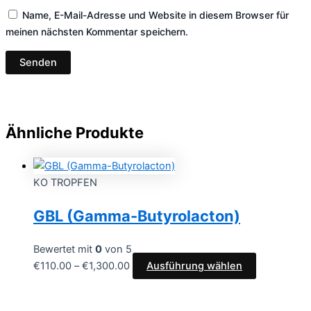
Name, E-Mail-Adresse und Website in diesem Browser für
meinen nächsten Kommentar speichern.
Ähnliche Produkte
KO TROPFEN
GBL (Gamma-Butyrolacton)
Bewertet mit
0
von 5
€
110.00
–
€
1,300.00
Ausführung wählen