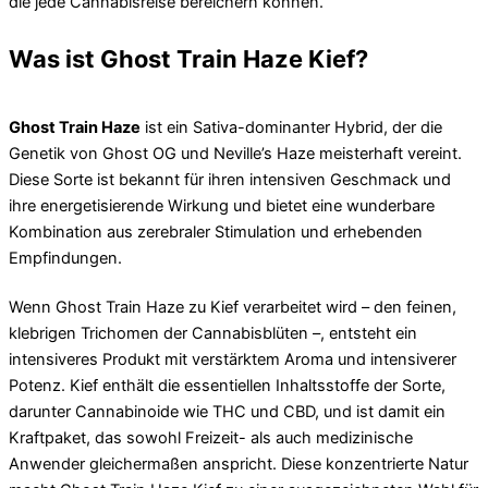
die jede Cannabisreise bereichern können.
Was ist Ghost Train Haze Kief?
Ghost Train Haze
ist ein Sativa-dominanter Hybrid, der die
Genetik von Ghost OG und Neville’s Haze meisterhaft vereint.
Diese Sorte ist bekannt für ihren intensiven Geschmack und
ihre energetisierende Wirkung und bietet eine wunderbare
Kombination aus zerebraler Stimulation und erhebenden
Empfindungen.
Wenn Ghost Train Haze zu Kief verarbeitet wird – den feinen,
klebrigen Trichomen der Cannabisblüten –, entsteht ein
intensiveres Produkt mit verstärktem Aroma und intensiverer
Potenz. Kief enthält die essentiellen Inhaltsstoffe der Sorte,
darunter Cannabinoide wie THC und CBD, und ist damit ein
Kraftpaket, das sowohl Freizeit- als auch medizinische
Anwender gleichermaßen anspricht. Diese konzentrierte Natur