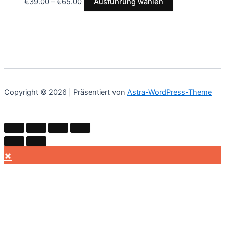
€
39.00
–
€
65.00
Ausführung wählen
Copyright © 2026 | Präsentiert von
Astra-WordPress-Theme
×