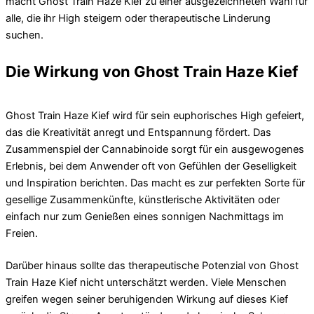
macht Ghost Train Haze Kief zu einer ausgezeichneten Wahl für
alle, die ihr High steigern oder therapeutische Linderung
suchen.
Die Wirkung von Ghost Train Haze Kief
Ghost Train Haze Kief wird für sein euphorisches High gefeiert,
das die Kreativität anregt und Entspannung fördert. Das
Zusammenspiel der Cannabinoide sorgt für ein ausgewogenes
Erlebnis, bei dem Anwender oft von Gefühlen der Geselligkeit
und Inspiration berichten. Das macht es zur perfekten Sorte für
gesellige Zusammenkünfte, künstlerische Aktivitäten oder
einfach nur zum Genießen eines sonnigen Nachmittags im
Freien.
Darüber hinaus sollte das therapeutische Potenzial von Ghost
Train Haze Kief nicht unterschätzt werden. Viele Menschen
greifen wegen seiner beruhigenden Wirkung auf dieses Kief