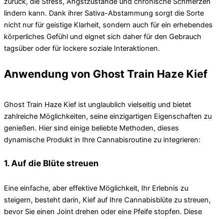
zurück, die Stress, Angstzustände und chronische Schmerzen
lindern kann. Dank ihrer Sativa-Abstammung sorgt die Sorte
nicht nur für geistige Klarheit, sondern auch für ein erhebendes
körperliches Gefühl und eignet sich daher für den Gebrauch
tagsüber oder für lockere soziale Interaktionen.
Anwendung von Ghost Train Haze Kief
Ghost Train Haze Kief ist unglaublich vielseitig und bietet
zahlreiche Möglichkeiten, seine einzigartigen Eigenschaften zu
genießen. Hier sind einige beliebte Methoden, dieses
dynamische Produkt in Ihre Cannabisroutine zu integrieren:
1. Auf die Blüte streuen
Eine einfache, aber effektive Möglichkeit, Ihr Erlebnis zu
steigern, besteht darin, Kief auf Ihre Cannabisblüte zu streuen,
bevor Sie einen Joint drehen oder eine Pfeife stopfen. Diese