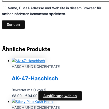
Name, E-Mail-Adresse und Website in diesem Browser für
meinen nächsten Kommentar speichern.
Ähnliche Produkte
HASCH UND KONZENTRATE
AK-47-Haschisch
Bewertet mit
0
von 5
€
8.00
–
€
94.00
Ausführung wählen
HASCH UND KONZENTRATE