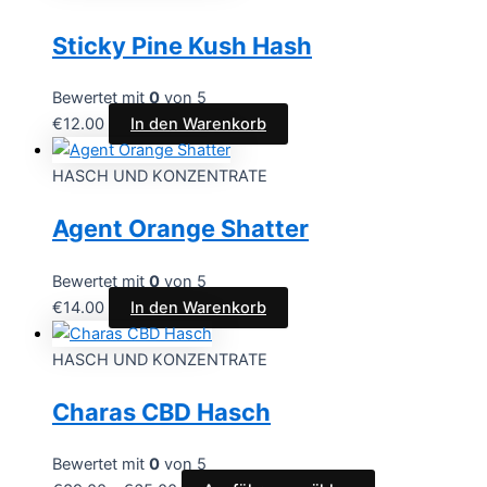
Sticky Pine Kush Hash
Bewertet mit
0
von 5
€
12.00
In den Warenkorb
HASCH UND KONZENTRATE
Agent Orange Shatter
Bewertet mit
0
von 5
€
14.00
In den Warenkorb
HASCH UND KONZENTRATE
Charas CBD Hasch
Bewertet mit
0
von 5