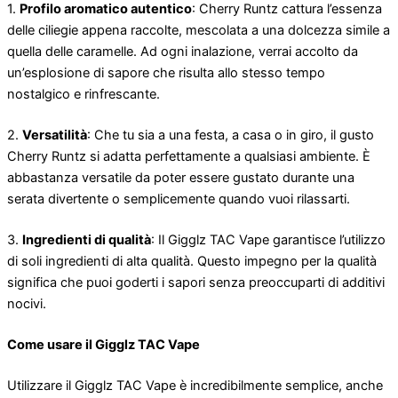
1.
Profilo aromatico autentico
: Cherry Runtz cattura l’essenza
delle ciliegie appena raccolte, mescolata a una dolcezza simile a
quella delle caramelle. Ad ogni inalazione, verrai accolto da
un’esplosione di sapore che risulta allo stesso tempo
nostalgico e rinfrescante.
2.
Versatilità
: Che tu sia a una festa, a casa o in giro, il gusto
Cherry Runtz si adatta perfettamente a qualsiasi ambiente. È
abbastanza versatile da poter essere gustato durante una
serata divertente o semplicemente quando vuoi rilassarti.
3.
Ingredienti di qualità
: Il Gigglz TAC Vape garantisce l’utilizzo
di soli ingredienti di alta qualità. Questo impegno per la qualità
significa che puoi goderti i sapori senza preoccuparti di additivi
nocivi.
Come usare il Gigglz TAC Vape
Utilizzare il Gigglz TAC Vape è incredibilmente semplice, anche