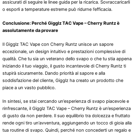
assicurati di seguire le linee guida per la ricarica. Sovraccaricarli
o esporli a temperature estreme può ridurne l’efficacia.
Conclusione: Perché Gigglz TAC Vape – Cherry Runtz è
assolutamente da provare
Il Gigglz TAC Vape con Cherry Runtz unisce un sapore
eccezionale, un design intuitivo e prestazioni complessive di
qualità. Che tu sia un veterano dello svapo o che tu stia appena
iniziando il tuo viaggio, il gusto incantevole di Cherry Runtz ti
stupirà sicuramente. Dando priorità al sapore e alla
soddisfazione del cliente, Gigglz ha creato un prodotto che
piace a un vasto pubblico.
In sintesi, se stai cercando un’esperienza di svapo piacevole e
rinfrescante, il Gigglz TAC Vape – Cherry Runtz è un’esperienza
di gusto da non perdere. Il suo equilibrio tra dolcezza e fruttato
rende ogni tiro un’avventura, aggiungendo un tocco di gioia alla
tua routine di svapo. Quindi, perché non concederti un regalo e