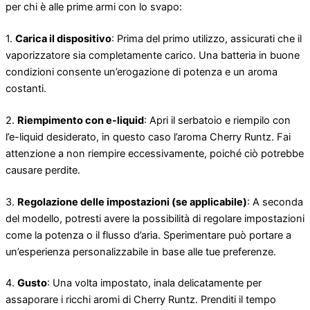
per chi è alle prime armi con lo svapo:
1.
Carica il dispositivo
: Prima del primo utilizzo, assicurati che il
vaporizzatore sia completamente carico. Una batteria in buone
condizioni consente un’erogazione di potenza e un aroma
costanti.
2.
Riempimento con e-liquid
: Apri il serbatoio e riempilo con
l’e-liquid desiderato, in questo caso l’aroma Cherry Runtz. Fai
attenzione a non riempire eccessivamente, poiché ciò potrebbe
causare perdite.
3.
Regolazione delle impostazioni (se applicabile)
: A seconda
del modello, potresti avere la possibilità di regolare impostazioni
come la potenza o il flusso d’aria. Sperimentare può portare a
un’esperienza personalizzabile in base alle tue preferenze.
4.
Gusto
: Una volta impostato, inala delicatamente per
assaporare i ricchi aromi di Cherry Runtz. Prenditi il ​​tempo