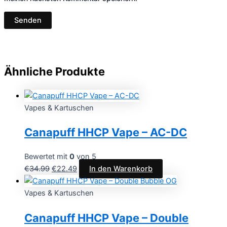
Ähnliche Produkte
Vapes & Kartuschen
Canapuff HHCP Vape – AC-DC
Bewertet mit
0
von 5
€
34.99
€
22.49
In den Warenkorb
Vapes & Kartuschen
Canapuff HHCP Vape – Double